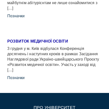
майбутнім абітурієнтам не лише ознайомитися з
[…]
Позначки
РОЗВИТОК МЕДИЧНОЇ ОСВІТИ
3 грудня у м. Київ відбулася Конференція
досягнень і наступних кроків в рамках Засідання
Наглядової ради Україно-швейцарського Проєкту
«Розвиток медичної освіти». Участь у заході від
[…]
Позначки
ПРО УНІВЕРСИТЕТ