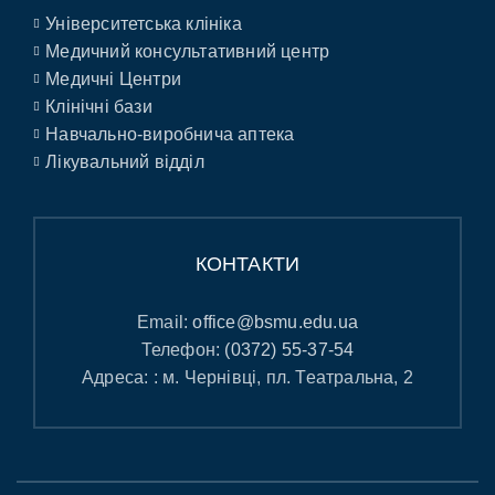
Університетська клініка
Медичний консультативний центр
Медичні Центри
Клінічні бази
Навчально-виробнича аптека
Лікувальний відділ
КОНТАКТИ
Email:
office@bsmu.edu.ua
Телефон:
(0372) 55-37-54
Адреса: : м. Чернівці, пл. Театральна, 2