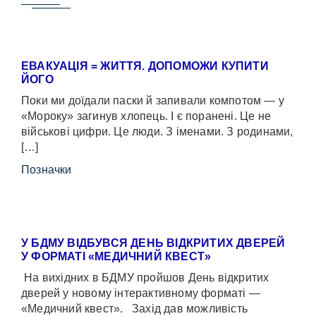
ЕВАКУАЦІЯ = ЖИТТЯ. ДОПОМОЖИ КУПИТИ
ЙОГО
Поки ми доїдали паски й запивали компотом — у
«Мороку» загинув хлопець. І є поранені. Це не
військові цифри. Це люди. З іменами. З родинами,
[…]
Позначки
У БДМУ ВІДБУВСЯ ДЕНЬ ВІДКРИТИХ ДВЕРЕЙ
У ФОРМАТІ «МЕДИЧНИЙ КВЕСТ»
На вихідних в БДМУ пройшов День відкритих
дверей у новому інтерактивному форматі —
«Медичний квест». Захід дав можливість