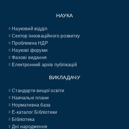
НАУКА
Науковий відділ
Сектор інноваційного розвитку
Проблемна НДР
Наукові форуми
Фахові видання
Електронний архів публікацій
ВИКЛАДАЧУ
Стандарти вищої освіти
Навчальні плани
Нормативна база
E-каталог Бібліотеки
Бібліотека
Дні народження