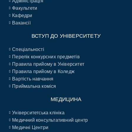
Адміністрація
Факультети
Кафедри
Вакансії
ВСТУП ДО УНІВЕРСИТЕТУ
Спеціальності
Перелік конкурсних предметів
Правила прийому в Університет
Правила прийому в Коледж
Вартість навчання
Приймальна коміся
МЕДИЦИНА
Університетська клініка
Медичний консультативний центр
Медичні Центри