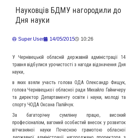
Науковців БДМУ нагородили до
Дня науки
Super User
14/05/2015
10:26
У Чернівецькій обласній державній адміністрації 14
травня відбулися урочистості з нагоди відзначення Дня
науки,
в яких взяли участь голова ОДА Олександр Фищук,
голова Чернівецької обласної ради Михайло Гайничеру
та директор Департаменту освіти і науки, молоді та
спорту ЧОДА Оксана Палійчук.
За багаторічну сумлінну працю, високий
професіоналізм, вагомий особистий внесок у розвиток
вітчизняної науки Почесною грамотою обласної
державної адміністрації нагороджено проректора з