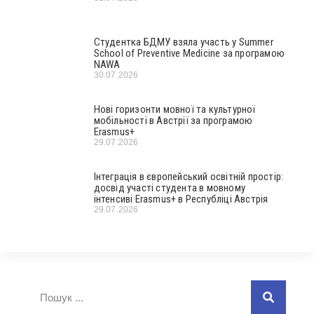
Студентка БДМУ взяла участь у Summer
School of Preventive Medicine за програмою
NAWA
30.07.2026
Нові горизонти мовної та культурної
мобільності в Австрії за програмою
Erasmus+
29.07.2026
Інтеграція в європейський освітній простір:
досвід участі студента в мовному
інтенсиві Erasmus+ в Республіці Австрія
29.07.2026