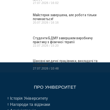
27.07.2026
16:02
Майстерня завершена, але робота тільки
починається!
20.07.2026
16:16
Студенти БДМУ завершили виробничу
практику з фізичної терапії
22.07.2026
15:20
Шановні медичні працівники, викладачі та
студенти!
27.07.2026
10:48
ПРО УНІВЕРСИТЕТ
Історія Університету
Нагороди та відзнаки