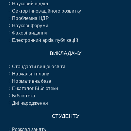
Науковий відділ
Сектор інноваційного розвитку
Проблемна НДР
Наукові форуми
Фахові видання
Електронний архів публікацій
ВИКЛАДАЧУ
Стандарти вищої освіти
Навчальні плани
Нормативна база
E-каталог Бібліотеки
Бібліотека
Дні народження
СТУДЕНТУ
Розклад занять