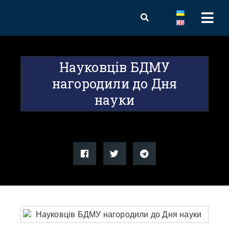
Науковців БДМУ
нагородили до Дня
науки