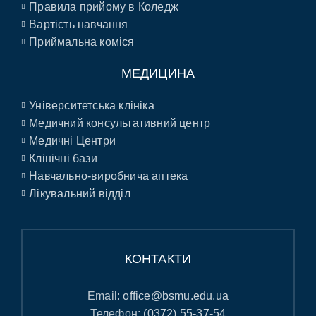
Правила прийому в Коледж
Вартість навчання
Приймальна коміся
МЕДИЦИНА
Університетська клініка
Медичний консультативний центр
Медичні Центри
Клінічні бази
Навчально-виробнича аптека
Лікувальний відділ
КОНТАКТИ
Email:
office@bsmu.edu.ua
Телефон:
(0372) 55-37-54