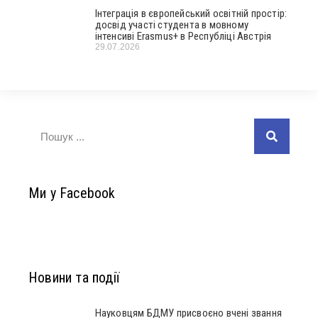
Інтеграція в європейський освітній простір:
досвід участі студента в мовному
інтенсиві Erasmus+ в Республіці Австрія
29.07.2026
Ми у Facebook
Новини та події
Науковцям БДМУ присвоєно вчені звання