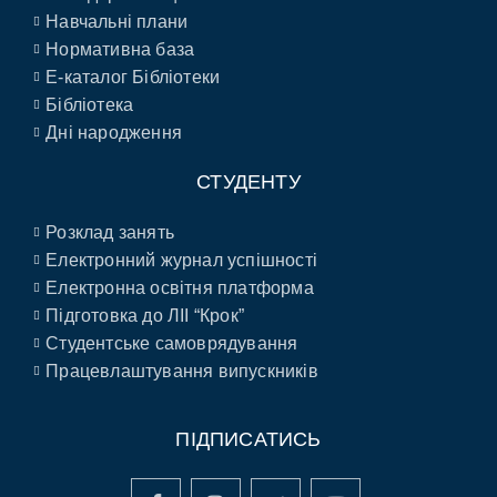
Навчальні плани
Нормативна база
E-каталог Бібліотеки
Бібліотека
Дні народження
СТУДЕНТУ
Розклад занять
Електронний журнал успішності
Електронна освітня платформа
Підготовка до ЛІІ “Крок”
Студентське самоврядування
Працевлаштування випускників
ПІДПИСАТИСЬ