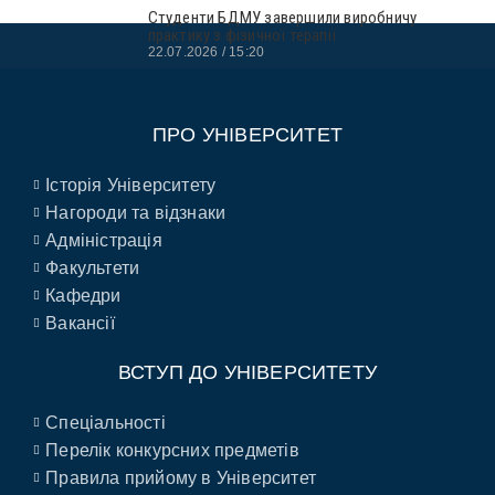
Студенти БДМУ завершили виробничу
практику з фізичної терапії
22.07.2026
15:20
ПРО УНІВЕРСИТЕТ
Історія Університету
Нагороди та відзнаки
Адміністрація
Факультети
Кафедри
Вакансії
ВСТУП ДО УНІВЕРСИТЕТУ
Спеціальності
Перелік конкурсних предметів
Правила прийому в Університет