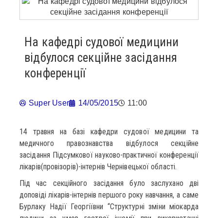
На кафедрі судової медицини
відбулося секційне засідання
конференції
Super User
14/05/2015
11:00
14 травня на базі кафедри судової медицини та
медичного правознавства відбулося секційне
засідання Підсумкової науково-практичної конференції
лікарів(провізорів)-інтернів Чернівецької області.
Під час секційного засідання було заслухано дві
доповіді лікарів-інтернів першого року навчання, а саме
Бурлаку Надії Георгіївни “Структурні зміни міокарда