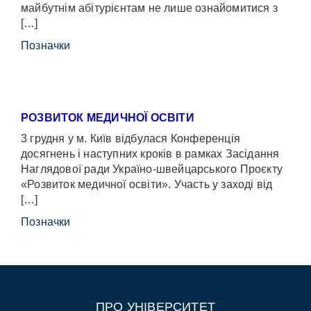
майбутнім абітурієнтам не лише ознайомитися з
[…]
Позначки
РОЗВИТОК МЕДИЧНОЇ ОСВІТИ
3 грудня у м. Київ відбулася Конференція
досягнень і наступних кроків в рамках Засідання
Наглядової ради Україно-швейцарського Проєкту
«Розвиток медичної освіти». Участь у заході від
[…]
Позначки
ПРО УНІВЕРСИТЕТ