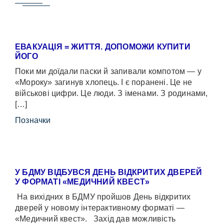
ЕВАКУАЦІЯ = ЖИТТЯ. ДОПОМОЖИ КУПИТИ
ЙОГО
Поки ми доїдали паски й запивали компотом — у
«Мороку» загинув хлопець. І є поранені. Це не
військові цифри. Це люди. З іменами. З родинами,
[…]
Позначки
У БДМУ ВІДБУВСЯ ДЕНЬ ВІДКРИТИХ ДВЕРЕЙ
У ФОРМАТІ «МЕДИЧНИЙ КВЕСТ»
На вихідних в БДМУ пройшов День відкритих
дверей у новому інтерактивному форматі —
«Медичний квест». Захід дав можливість