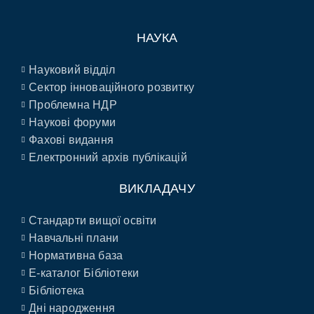
НАУКА
Науковий відділ
Сектор інноваційного розвитку
Проблемна НДР
Наукові форуми
Фахові видання
Електронний архів публікацій
ВИКЛАДАЧУ
Стандарти вищої освіти
Навчальні плани
Нормативна база
E-каталог Бібліотеки
Бібліотека
Дні народження