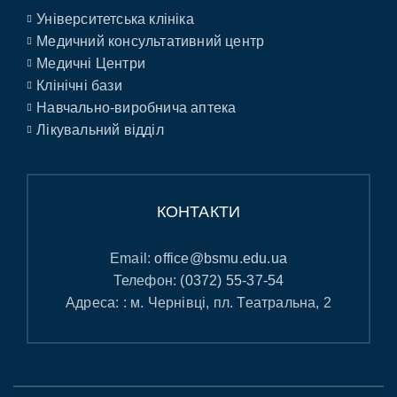
Університетська клініка
Медичний консультативний центр
Медичні Центри
Клінічні бази
Навчально-виробнича аптека
Лікувальний відділ
КОНТАКТИ
Email:
office@bsmu.edu.ua
Телефон:
(0372) 55-37-54
Адреса: : м. Чернівці, пл. Театральна, 2