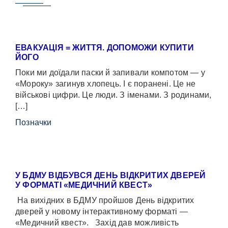
ЕВАКУАЦІЯ = ЖИТТЯ. ДОПОМОЖИ КУПИТИ
ЙОГО
Поки ми доїдали паски й запивали компотом — у
«Мороку» загинув хлопець. І є поранені. Це не
військові цифри. Це люди. З іменами. З родинами,
[…]
Позначки
У БДМУ ВІДБУВСЯ ДЕНЬ ВІДКРИТИХ ДВЕРЕЙ
У ФОРМАТІ «МЕДИЧНИЙ КВЕСТ»
На вихідних в БДМУ пройшов День відкритих
дверей у новому інтерактивному форматі —
«Медичний квест». Захід дав можливість