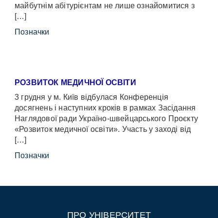
майбутнім абітурієнтам не лише ознайомитися з
[…]
Позначки
РОЗВИТОК МЕДИЧНОЇ ОСВІТИ
3 грудня у м. Київ відбулася Конференція
досягнень і наступних кроків в рамках Засідання
Наглядової ради Україно-швейцарського Проєкту
«Розвиток медичної освіти». Участь у заході від
[…]
Позначки
ПРО УНІВЕРСИТЕТ