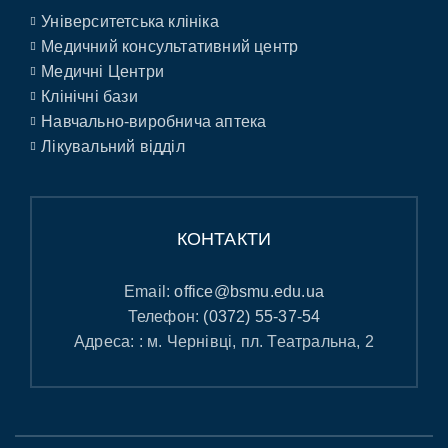
Університетська клініка
Медичний консультативний центр
Медичні Центри
Клінічні бази
Навчально-виробнича аптека
Лікувальний відділ
КОНТАКТИ
Email:
office@bsmu.edu.ua
Телефон:
(0372) 55-37-54
Адреса: : м. Чернівці, пл. Театральна, 2