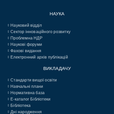
НАУКА
Науковий відділ
Сектор інноваційного розвитку
Проблемна НДР
Наукові форуми
Фахові видання
Електронний архів публікацій
ВИКЛАДАЧУ
Стандарти вищої освіти
Навчальні плани
Нормативна база
E-каталог Бібліотеки
Бібліотека
Дні народження