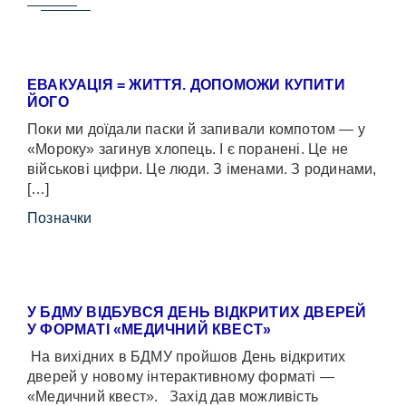
ЕВАКУАЦІЯ = ЖИТТЯ. ДОПОМОЖИ КУПИТИ
ЙОГО
Поки ми доїдали паски й запивали компотом — у
«Мороку» загинув хлопець. І є поранені. Це не
військові цифри. Це люди. З іменами. З родинами,
[…]
Позначки
У БДМУ ВІДБУВСЯ ДЕНЬ ВІДКРИТИХ ДВЕРЕЙ
У ФОРМАТІ «МЕДИЧНИЙ КВЕСТ»
На вихідних в БДМУ пройшов День відкритих
дверей у новому інтерактивному форматі —
«Медичний квест». Захід дав можливість