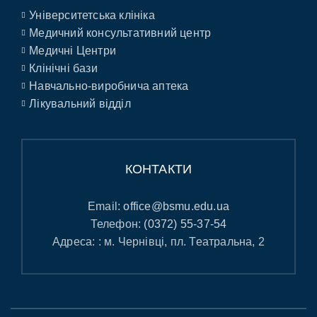
Університетська клініка
Медичний консультативний центр
Медичні Центри
Клінічні бази
Навчально-виробнича аптека
Лікувальний відділ
КОНТАКТИ
Email:
office@bsmu.edu.ua
Телефон:
(0372) 55-37-54
Адреса: : м. Чернівці, пл. Театральна, 2