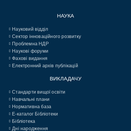
НАУКА
Науковий відділ
Сектор інноваційного розвитку
Проблемна НДР
Наукові форуми
Фахові видання
Електронний архів публікацій
ВИКЛАДАЧУ
Стандарти вищої освіти
Навчальні плани
Нормативна база
E-каталог Бібліотеки
Бібліотека
Дні народження