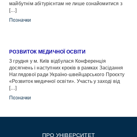
майбутнім абітурієнтам не лише ознайомитися з
[…]
Позначки
РОЗВИТОК МЕДИЧНОЇ ОСВІТИ
3 грудня у м. Київ відбулася Конференція
досягнень і наступних кроків в рамках Засідання
Наглядової ради Україно-швейцарського Проєкту
«Розвиток медичної освіти». Участь у заході від
[…]
Позначки
ПРО УНІВЕРСИТЕТ