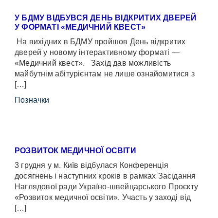
У БДМУ ВІДБУВСЯ ДЕНЬ ВІДКРИТИХ ДВЕРЕЙ
У ФОРМАТІ «МЕДИЧНИЙ КВЕСТ»
На вихідних в БДМУ пройшов День відкритих
дверей у новому інтерактивному форматі —
«Медичний квест». Захід дав можливість
майбутнім абітурієнтам не лише ознайомитися з
[…]
Позначки
РОЗВИТОК МЕДИЧНОЇ ОСВІТИ
3 грудня у м. Київ відбулася Конференція
досягнень і наступних кроків в рамках Засідання
Наглядової ради Україно-швейцарського Проєкту
«Розвиток медичної освіти». Участь у заході від
[…]