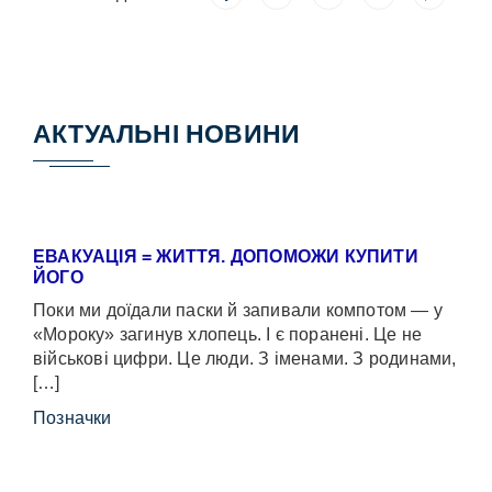
АКТУАЛЬНІ НОВИНИ
ЕВАКУАЦІЯ = ЖИТТЯ. ДОПОМОЖИ КУПИТИ
ЙОГО
Поки ми доїдали паски й запивали компотом — у
«Мороку» загинув хлопець. І є поранені. Це не
військові цифри. Це люди. З іменами. З родинами,
[…]
Позначки