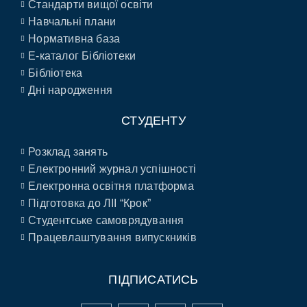
Стандарти вищої освіти
Навчальні плани
Нормативна база
E-каталог Бібліотеки
Бібліотека
Дні народження
СТУДЕНТУ
Розклад занять
Електронний журнал успішності
Електронна освітня платформа
Підготовка до ЛІІ “Крок”
Студентське самоврядування
Працевлаштування випускників
ПІДПИСАТИСЬ