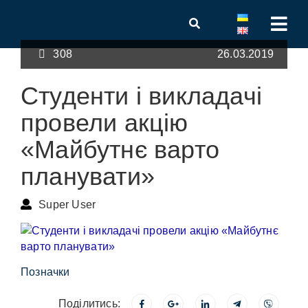
308
26.03.2019
Студенти і викладачі
провели акцію
«Майбутнє варто
планувати»
Super User
Позначки
Поділитись: