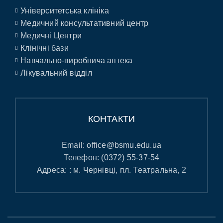
Університетська клініка
Медичний консультативний центр
Медичні Центри
Клінічні бази
Навчально-виробнича аптека
Лікувальний відділ
КОНТАКТИ
Email:
office@bsmu.edu.ua
Телефон:
(0372) 55-37-54
Адреса: : м. Чернівці, пл. Театральна, 2