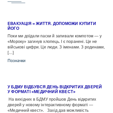
ЕВАКУАЦІЯ = ЖИТТЯ. ДОПОМОЖИ КУПИТИ
ЙОГО
Поки ми доїдали паски й запивали компотом — у
«Мороку» загинув хлопець. І є поранені. Це не
військові цифри. Це люди. З іменами. З родинами,
[…]
Позначки
У БДМУ ВІДБУВСЯ ДЕНЬ ВІДКРИТИХ ДВЕРЕЙ
У ФОРМАТІ «МЕДИЧНИЙ КВЕСТ»
На вихідних в БДМУ пройшов День відкритих
дверей у новому інтерактивному форматі —
«Медичний квест». Захід дав можливість