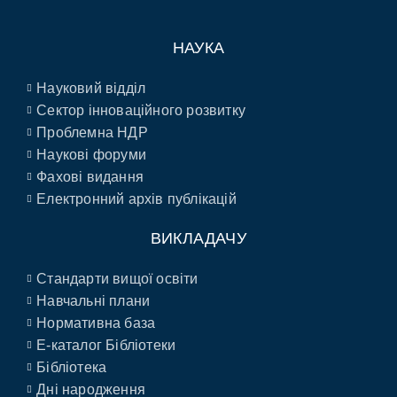
НАУКА
Науковий відділ
Сектор інноваційного розвитку
Проблемна НДР
Наукові форуми
Фахові видання
Електронний архів публікацій
ВИКЛАДАЧУ
Стандарти вищої освіти
Навчальні плани
Нормативна база
E-каталог Бібліотеки
Бібліотека
Дні народження