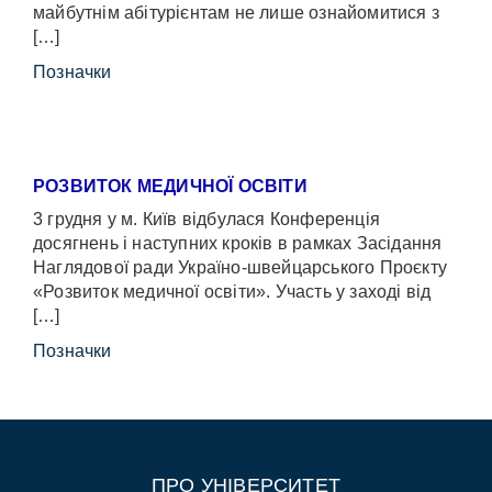
майбутнім абітурієнтам не лише ознайомитися з
[…]
Позначки
РОЗВИТОК МЕДИЧНОЇ ОСВІТИ
3 грудня у м. Київ відбулася Конференція
досягнень і наступних кроків в рамках Засідання
Наглядової ради Україно-швейцарського Проєкту
«Розвиток медичної освіти». Участь у заході від
[…]
Позначки
ПРО УНІВЕРСИТЕТ