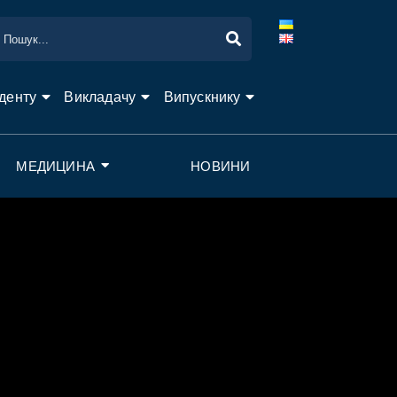
денту
Викладачу
Випускнику
МЕДИЦИНА
НОВИНИ