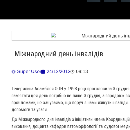
Міжнародний день інвалідів
Super User
24/12/2012
09:13
Генеральна Асамблея ООН у 1998 році проголосила 3 грудня
пам’ятати цей день потрібно не лише 3 грудня, а впродовж 
проблемами, не забуваймо, що поруч з нами живуть інваліди,
допомоги та уваги.
До Міжнародного дня інвалідів з ініціативи члена Координацій
виховання, доцента кафедри патоморфології та судової меди