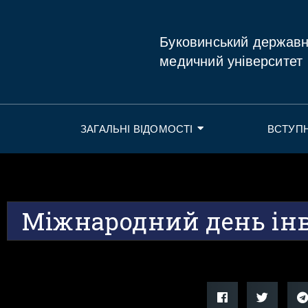
Буковинський держав
медичний університет
ЗАГАЛЬНІ ВІДОМОСТІ
ВСТУП
Міжнародний день інв