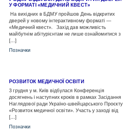
У ФОРМАТІ «МЕДИЧНИЙ КВЕСТ»
На вихідних в БДМУ пройшов День відкритих
дверей у новому інтерактивному форматі —
«Медичний квест». Захід дав можливість
майбутнім абітурієнтам не лише ознайомитися з
[…]
Позначки
РОЗВИТОК МЕДИЧНОЇ ОСВІТИ
3 грудня у м. Київ відбулася Конференція
досягнень і наступних кроків в рамках Засідання
Наглядової ради Україно-швейцарського Проєкту
«Розвиток медичної освіти». Участь у заході від
[…]
Позначки