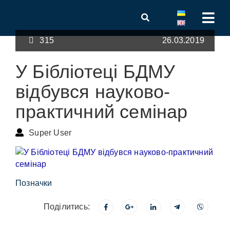
315
26.03.2019
У Бібліотеці БДМУ
відбувся науково-
практичний семінар
Super User
Позначки
Поділитись: