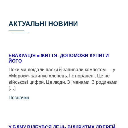
АКТУАЛЬНІ НОВИНИ
ЕВАКУАЦІЯ = ЖИТТЯ. ДОПОМОЖИ КУПИТИ
ЙОГО
Поки ми доїдали паски й запивали компотом — у
«Мороку» загинув хлопець. І є поранені. Це не
військові цифри. Це люди. З іменами. З родинами,
[…]
Позначки
У БДМУ ВІДБУВСЯ ДЕНЬ ВІДКРИТИХ ДВЕРЕЙ