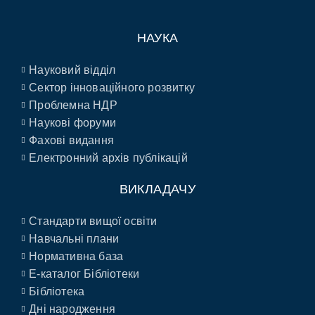
НАУКА
Науковий відділ
Сектор інноваційного розвитку
Проблемна НДР
Наукові форуми
Фахові видання
Електронний архів публікацій
ВИКЛАДАЧУ
Стандарти вищої освіти
Навчальні плани
Нормативна база
E-каталог Бібліотеки
Бібліотека
Дні народження