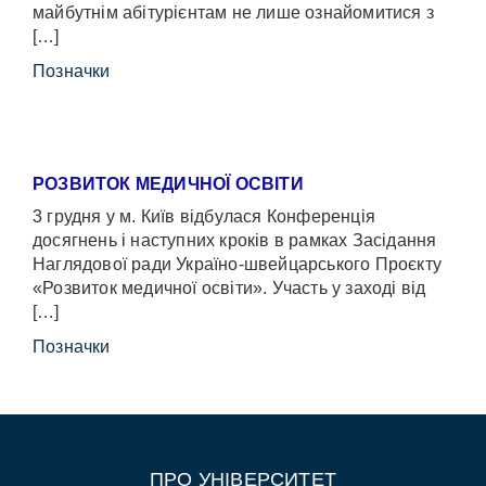
майбутнім абітурієнтам не лише ознайомитися з
[…]
Позначки
РОЗВИТОК МЕДИЧНОЇ ОСВІТИ
3 грудня у м. Київ відбулася Конференція
досягнень і наступних кроків в рамках Засідання
Наглядової ради Україно-швейцарського Проєкту
«Розвиток медичної освіти». Участь у заході від
[…]
Позначки
ПРО УНІВЕРСИТЕТ