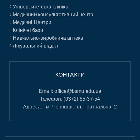
Університетська клініка
Медичний консультативний центр
Медичні Центри
Клінічні бази
Навчально-виробнича аптека
Лікувальний відділ
КОНТАКТИ
Email:
office@bsmu.edu.ua
Телефон:
(0372) 55-37-54
Адреса: : м. Чернівці, пл. Театральна, 2