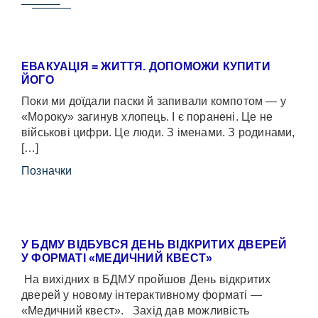
ЕВАКУАЦІЯ = ЖИТТЯ. ДОПОМОЖИ КУПИТИ
ЙОГО
Поки ми доїдали паски й запивали компотом — у
«Мороку» загинув хлопець. І є поранені. Це не
військові цифри. Це люди. З іменами. З родинами,
[…]
Позначки
У БДМУ ВІДБУВСЯ ДЕНЬ ВІДКРИТИХ ДВЕРЕЙ
У ФОРМАТІ «МЕДИЧНИЙ КВЕСТ»
На вихідних в БДМУ пройшов День відкритих
дверей у новому інтерактивному форматі —
«Медичний квест». Захід дав можливість