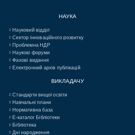
НАУКА
Науковий відділ
Сектор інноваційного розвитку
Проблемна НДР
Наукові форуми
Фахові видання
Електронний архів публікацій
ВИКЛАДАЧУ
Стандарти вищої освіти
Навчальні плани
Нормативна база
E-каталог Бібліотеки
Бібліотека
Дні народження