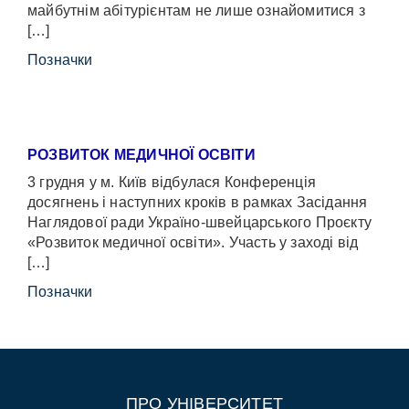
майбутнім абітурієнтам не лише ознайомитися з
[…]
Позначки
РОЗВИТОК МЕДИЧНОЇ ОСВІТИ
3 грудня у м. Київ відбулася Конференція
досягнень і наступних кроків в рамках Засідання
Наглядової ради Україно-швейцарського Проєкту
«Розвиток медичної освіти». Участь у заході від
[…]
Позначки
ПРО УНІВЕРСИТЕТ