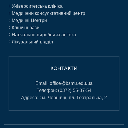
Університетська клініка
Медичний консультативний центр
Медичні Центри
Клінічні бази
Навчально-виробнича аптека
Лікувальний відділ
КОНТАКТИ
Email:
office@bsmu.edu.ua
Телефон:
(0372) 55-37-54
Адреса: : м. Чернівці, пл. Театральна, 2