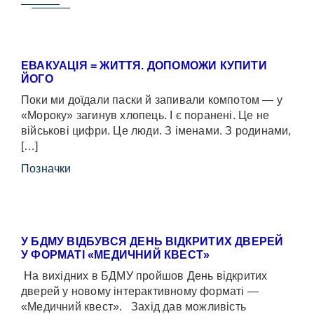
ЕВАКУАЦІЯ = ЖИТТЯ. ДОПОМОЖИ КУПИТИ
ЙОГО
Поки ми доїдали паски й запивали компотом — у
«Мороку» загинув хлопець. І є поранені. Це не
військові цифри. Це люди. З іменами. З родинами,
[…]
Позначки
У БДМУ ВІДБУВСЯ ДЕНЬ ВІДКРИТИХ ДВЕРЕЙ
У ФОРМАТІ «МЕДИЧНИЙ КВЕСТ»
На вихідних в БДМУ пройшов День відкритих
дверей у новому інтерактивному форматі —
«Медичний квест». Захід дав можливість