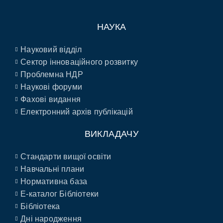
НАУКА
Науковий відділ
Сектор інноваційного розвитку
Проблемна НДР
Наукові форуми
Фахові видання
Електронний архів публікацій
ВИКЛАДАЧУ
Стандарти вищої освіти
Навчальні плани
Нормативна база
E-каталог Бібліотеки
Бібліотека
Дні народження