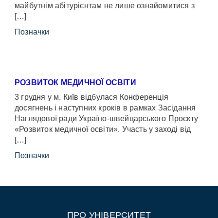
майбутнім абітурієнтам не лише ознайомитися з
[…]
Позначки
РОЗВИТОК МЕДИЧНОЇ ОСВІТИ
3 грудня у м. Київ відбулася Конференція
досягнень і наступних кроків в рамках Засідання
Наглядової ради Україно-швейцарського Проєкту
«Розвиток медичної освіти». Участь у заході від
[…]
Позначки
ПРО УНІВЕРСИТЕТ