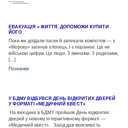
ЕВАКУАЦІЯ = ЖИТТЯ. ДОПОМОЖИ КУПИТИ
ЙОГО
Поки ми доїдали паски й запивали компотом — у
«Мороку» загинув хлопець. І є поранені. Це не
військові цифри. Це люди. З іменами. З родинами,
[…]
Позначки
У БДМУ ВІДБУВСЯ ДЕНЬ ВІДКРИТИХ ДВЕРЕЙ
У ФОРМАТІ «МЕДИЧНИЙ КВЕСТ»
На вихідних в БДМУ пройшов День відкритих
дверей у новому інтерактивному форматі —
«Медичний квест». Захід дав можливість