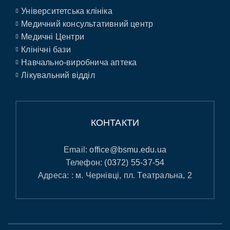
Університетська клініка
Медичний консультативний центр
Медичні Центри
Клінічні бази
Навчально-виробнича аптека
Лікувальний відділ
КОНТАКТИ
Email:
office@bsmu.edu.ua
Телефон:
(0372) 55-37-54
Адреса: : м. Чернівці, пл. Театральна, 2