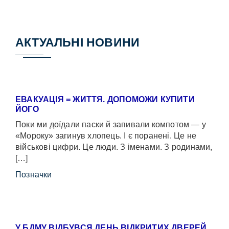
АКТУАЛЬНІ НОВИНИ
ЕВАКУАЦІЯ = ЖИТТЯ. ДОПОМОЖИ КУПИТИ
ЙОГО
Поки ми доїдали паски й запивали компотом — у
«Мороку» загинув хлопець. І є поранені. Це не
військові цифри. Це люди. З іменами. З родинами,
[…]
Позначки
У БДМУ ВІДБУВСЯ ДЕНЬ ВІДКРИТИХ ДВЕРЕЙ