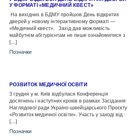
У ФОРМАТІ «МЕДИЧНИЙ КВЕСТ»
На вихідних в БДМУ пройшов День відкритих
дверей у новому інтерактивному форматі —
«Медичний квест». Захід дав можливість
майбутнім абітурієнтам не лише ознайомитися з
[…]
Позначки
РОЗВИТОК МЕДИЧНОЇ ОСВІТИ
3 грудня у м. Київ відбулася Конференція
досягнень і наступних кроків в рамках Засідання
Наглядової ради Україно-швейцарського Проєкту
«Розвиток медичної освіти». Участь у заході від
[…]
Позначки