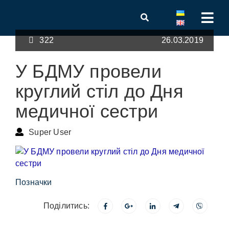
322
26.03.2019
У БДМУ провели
круглий стіл до Дня
медичної сестри
Super User
Позначки
Поділитись: