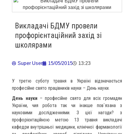
Викладачі БДМУ провели
профорієнтаційний захід зі
школярами
Super User
15/05/2015
13:23
У третю суботу травня в Україні відзначається
професійне свято працівників науки – День науки.
День науки
– професійне свято для всіх громадян
України, чия робота так чи інакше пов`язана з
науковими дослідженнями. З цієї нагоди? з
профорієнтаційною метою 13 травня викладачі
кафедри внутрішньої медицини, клінічної фармакології