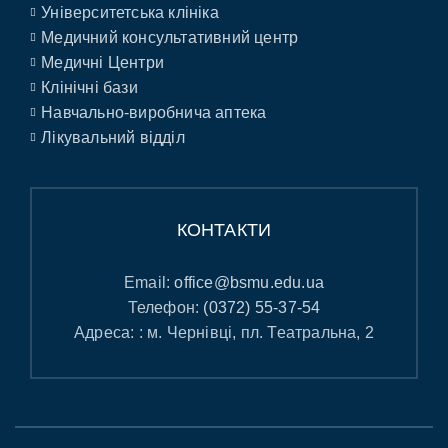
Університетська клініка
Медичний консультативний центр
Медичні Центри
Клінічні бази
Навчально-виробнича аптека
Лікувальний відділ
КОНТАКТИ
Email:
office@bsmu.edu.ua
Телефон:
(0372) 55-37-54
Адреса: : м. Чернівці, пл. Театральна, 2