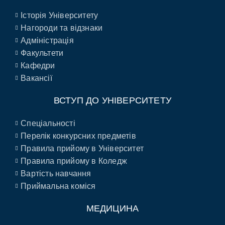
Історія Університету
Нагороди та відзнаки
Адміністрація
Факультети
Кафедри
Вакансії
ВСТУП ДО УНІВЕРСИТЕТУ
Спеціальності
Перелік конкурсних предметів
Правила прийому в Університет
Правила прийому в Коледж
Вартість навчання
Приймальна коміся
МЕДИЦИНА