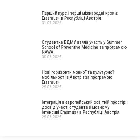
Перший курс і перші міжнародні кроки:
Erasmus+ в Республіці Австрія
31.07.2026
Студентка БДМУ взяла участь у Summer
School of Preventive Medicine за програмою
NAWA
30.07.2026
Нові горизонти мовної та культурної
мобільності в Австрії за програмою
Erasmus+
29.07.2026
Інтеграція в європейський освітній простір:
досвід участі студента в мовному
інтенсиві Erasmus+ в Республіці Австрія
29.07.2026