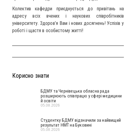
Колектив кафедри приєднується до привітань на
адресу всіх вчених і наукових співробітників
університету. Здоров’я Вам і нових досягнень! Успіхів у
роботі і щастя в особистому житті!
Корисно знати
БДМУ та Чернівецька обласна рада
розширюють співпрацю у сфері медицини
й освіти
05.08.2026
Студентку БДМУ відзначили за найвищий
результат НМТ на Буковині
05.08.2026