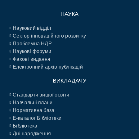
НАУКА
Науковий відділ
Сектор інноваційного розвитку
Проблемна НДР
Наукові форуми
Фахові видання
Електронний архів публікацій
ВИКЛАДАЧУ
Стандарти вищої освіти
Навчальні плани
Нормативна база
E-каталог Бібліотеки
Бібліотека
Дні народження