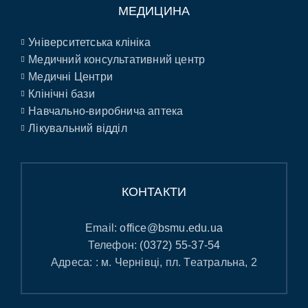
МЕДИЦИНА
Університетська клініка
Медичний консультативний центр
Медичні Центри
Клінічні бази
Навчально-виробнича аптека
Лікувальний відділ
КОНТАКТИ
Email:
office@bsmu.edu.ua
Телефон:
(0372) 55-37-54
Адреса: : м. Чернівці, пл. Театральна, 2