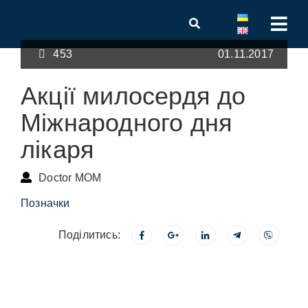
453
01.11.2017
Акції милосердя до
Міжнародного дня
лікаря
Doctor MOM
Позначки
Поділитись: