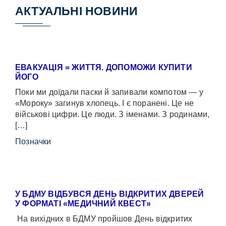
АКТУАЛЬНІ НОВИНИ
ЕВАКУАЦІЯ = ЖИТТЯ. ДОПОМОЖИ КУПИТИ
ЙОГО
Поки ми доїдали паски й запивали компотом — у
«Мороку» загинув хлопець. І є поранені. Це не
військові цифри. Це люди. З іменами. З родинами,
[…]
Позначки
У БДМУ ВІДБУВСЯ ДЕНЬ ВІДКРИТИХ ДВЕРЕЙ
У ФОРМАТІ «МЕДИЧНИЙ КВЕСТ»
На вихідних в БДМУ пройшов День відкритих