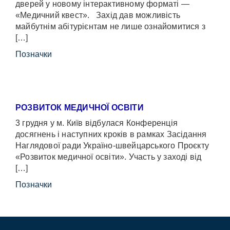
дверей у новому інтерактивному форматі —
«Медичний квест». Захід дав можливість
майбутнім абітурієнтам не лише ознайомитися з
[…]
Позначки
РОЗВИТОК МЕДИЧНОЇ ОСВІТИ
3 грудня у м. Київ відбулася Конференція
досягнень і наступних кроків в рамках Засідання
Наглядової ради Україно-швейцарського Проєкту
«Розвиток медичної освіти». Участь у заході від
[…]
Позначки