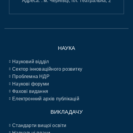
Адреса: : м. Чернівці, пл. Театральна, 2
НАУКА
Науковий відділ
Сектор інноваційного розвитку
Проблемна НДР
Наукові форуми
Фахові видання
Електронний архів публікацій
ВИКЛАДАЧУ
Стандарти вищої освіти
Навчальні плани