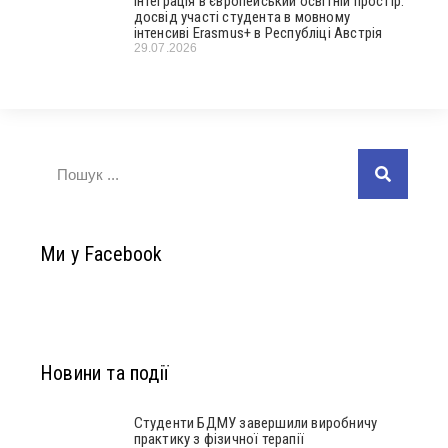
Інтеграція в європейський освітній простір:
досвід участі студента в мовному
інтенсиві Erasmus+ в Республіці Австрія
29.07.2026
Ми у Facebook
Новини та події
Студенти БДМУ завершили виробничу
практику з фізичної терапії