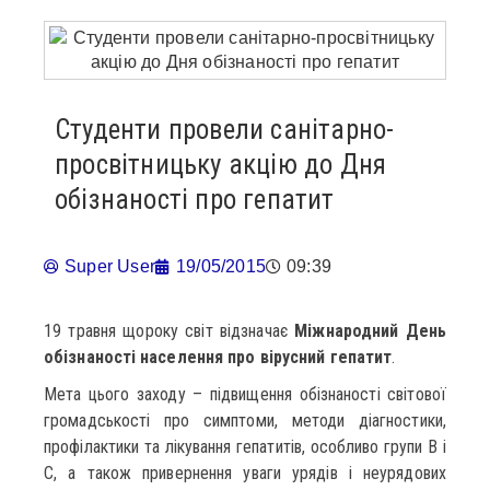
Студенти провели санітарно-
просвітницьку акцію до Дня
обізнаності про гепатит
Super User
19/05/2015
09:39
19 травня щороку світ відзначає
Міжнародний День
обізнаності населення про вірусний гепатит
.
Мета цього заходу – підвищення обізнаності світової
громадськості про симптоми, методи діагностики,
профілактики та лікування гепатитів, особливо групи В і
С, а також привернення уваги урядів і неурядових