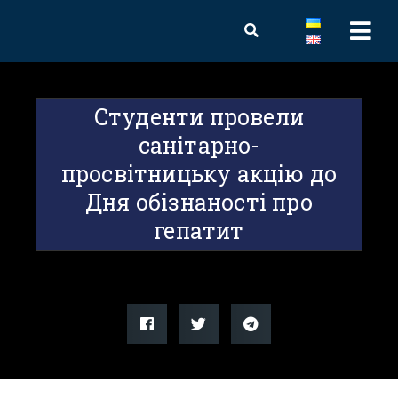
Студенти провели
санітарно-
просвітницьку акцію до
Дня обізнаності про
гепатит