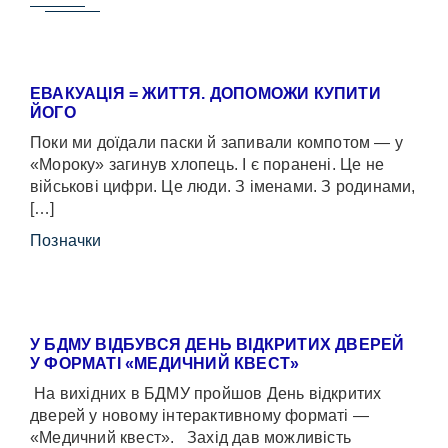
ЕВАКУАЦІЯ = ЖИТТЯ. ДОПОМОЖИ КУПИТИ
ЙОГО
Поки ми доїдали паски й запивали компотом — у
«Мороку» загинув хлопець. І є поранені. Це не
військові цифри. Це люди. З іменами. З родинами,
[…]
Позначки
У БДМУ ВІДБУВСЯ ДЕНЬ ВІДКРИТИХ ДВЕРЕЙ
У ФОРМАТІ «МЕДИЧНИЙ КВЕСТ»
На вихідних в БДМУ пройшов День відкритих
дверей у новому інтерактивному форматі —
«Медичний квест». Захід дав можливість