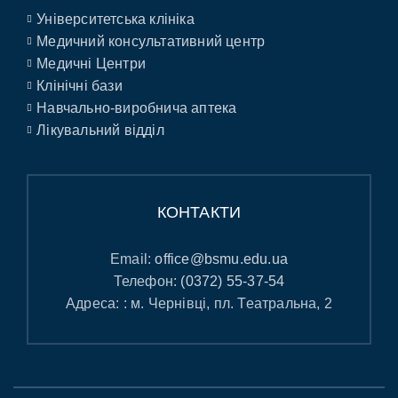
Університетська клініка
Медичний консультативний центр
Медичні Центри
Клінічні бази
Навчально-виробнича аптека
Лікувальний відділ
КОНТАКТИ
Email:
office@bsmu.edu.ua
Телефон:
(0372) 55-37-54
Адреса: : м. Чернівці, пл. Театральна, 2