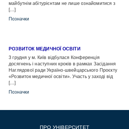
майбутнім абітурієнтам не лише ознайомитися з
[…]
Позначки
РОЗВИТОК МЕДИЧНОЇ ОСВІТИ
3 грудня у м. Київ відбулася Конференція
досягнень і наступних кроків в рамках Засідання
Наглядової ради Україно-швейцарського Проєкту
«Розвиток медичної освіти». Участь у заході від
[…]
Позначки
ПРО УНІВЕРСИТЕТ