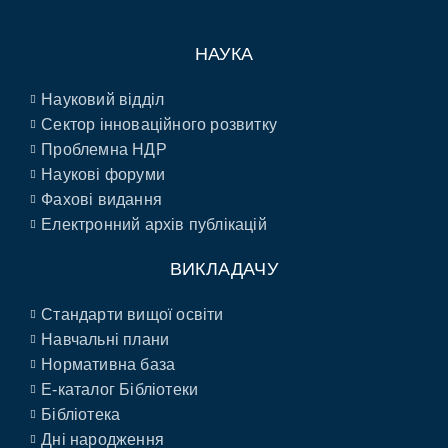
НАУКА
Науковий відділ
Сектор інноваційного розвитку
Проблемна НДР
Наукові форуми
Фахові видання
Електронний архів публікацій
ВИКЛАДАЧУ
Стандарти вищої освіти
Навчальні плани
Нормативна база
E-каталог Бібліотеки
Бібліотека
Дні народження