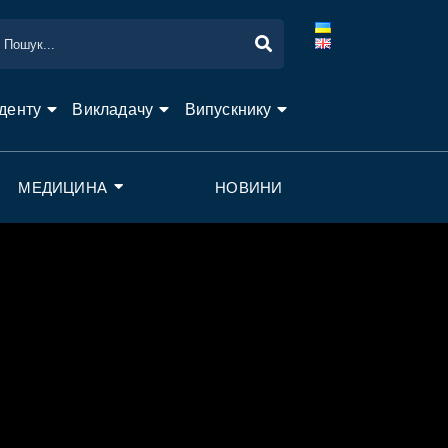
денту
Викладачу
Випускнику
МЕДИЦИНА
НОВИНИ