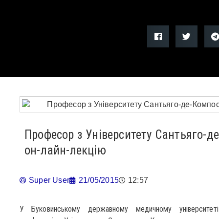
Професор з Університету Сантьяго-д
он-лайн-лекцію
Super User
21/05/2015
12:57
У Буковинському державному медичному університеті