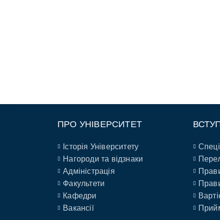
ПРО УНІВЕРСИТЕТ
ВСТУ
Історія Університету
Спеці
Нагороди та відзнаки
Перел
Адміністрація
Прави
Факультети
Прави
Кафедри
Варті
Вакансії
Прийм