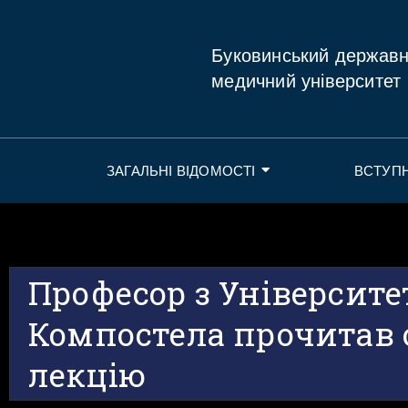
Буковинський держав
медичний університет
ЗАГАЛЬНІ ВІДОМОСТІ
ВСТУП
Професор з Університе
Компостела прочитав 
лекцію