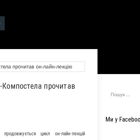
е-Компостела прочитав
Ми у Facebo
 продовжується цикл он-лайн-лекцій