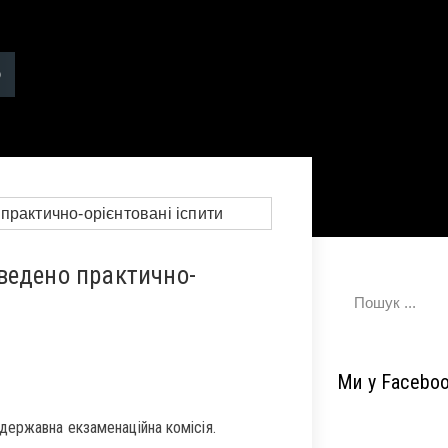
ведено практично-
Ми у Facebo
державна екзаменаційна комісія.