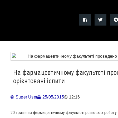
На фармацевтичному факультеті про
орієнтовані іспити
Super User
25/05/2015
12:16
20 травня на фармацевтичному факультеті розпочала роботу 