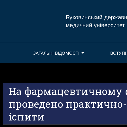
Буковинський держав
медичний університет
ЗАГАЛЬНІ ВІДОМОСТІ
ВСТУП
На фармацевтичному 
проведено практично-
іспити