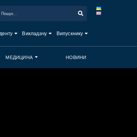
денту
Викладачу
Випускнику
МЕДИЦИНА
НОВИНИ