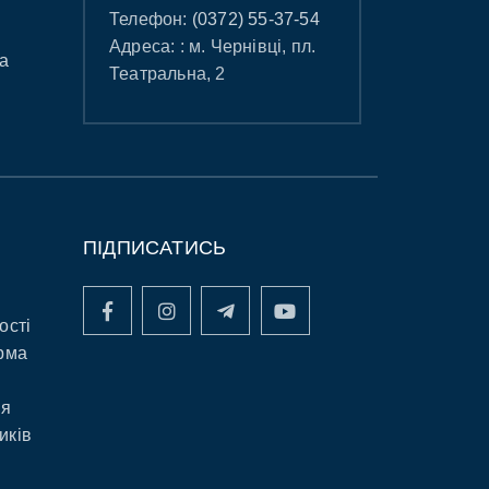
Телефон:
(0372) 55-37-54
Адреса: : м. Чернівці, пл.
а
Театральна, 2
ПІДПИСАТИСЬ
ості
рма
ня
иків