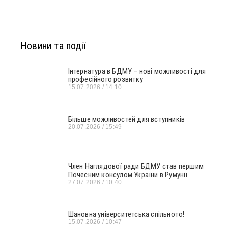
Новини та події
Інтернатура в БДМУ – нові можливості для
професійного розвитку
15.07.2026
14:10
Більше можливостей для вступників
20.07.2026
15:49
Член Наглядової ради БДМУ став першим
Почесним консулом України в Румунії
27.07.2026
10:40
Шановна університетська спільното!
15.07.2026
10:47