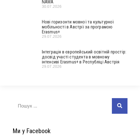
NAWA
30.07.2026
Нові горизонти мовної та культурної
мобільності в Австрії за програмою
Erasmus+
29.07.2026
Інтеграція в європейський освітній простір:
досвід участі студента в мовному
інтенсиві Erasmus+ в Республіці Австрія
29.07.2026
Ми у Facebook