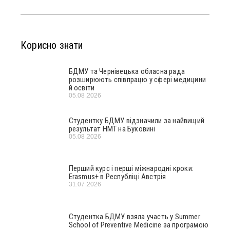
Корисно знати
БДМУ та Чернівецька обласна рада
розширюють співпрацю у сфері медицини
й освіти
05.08.2026
Студентку БДМУ відзначили за найвищий
результат НМТ на Буковині
05.08.2026
Перший курс і перші міжнародні кроки:
Erasmus+ в Республіці Австрія
31.07.2026
Студентка БДМУ взяла участь у Summer
School of Preventive Medicine за програмою