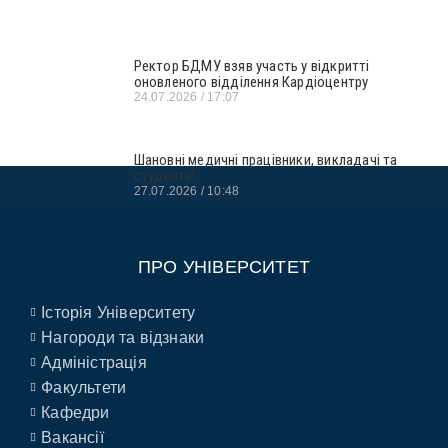
Ректор БДМУ взяв участь у відкритті
оновленого відділення Кардіоцентру
24.07.2026
17:07
Шановні медичні працівники, викладачі та
студенти!
27.07.2026
10:48
ПРО УНІВЕРСИТЕТ
Історія Університету
Нагороди та відзнаки
Адміністрація
Факультети
Кафедри
Вакансії