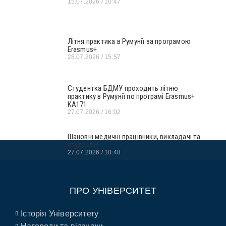
15.07.2026
10:47
Літня практика в Румунії за програмою
Erasmus+
28.07.2026
15:57
Студентка БДМУ проходить літню
практику в Румунії по програмі Erasmus+
KA171
27.07.2026
16:02
Шановні медичні працівники, викладачі та
студенти!
27.07.2026
10:48
ПРО УНІВЕРСИТЕТ
Історія Університету