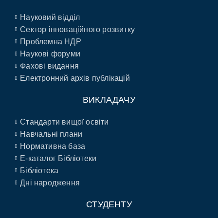
Науковий відділ
Сектор інноваційного розвитку
Проблемна НДР
Наукові форуми
Фахові видання
Електронний архів публікацій
ВИКЛАДАЧУ
Стандарти вищої освіти
Навчальні плани
Нормативна база
E-каталог Бібліотеки
Бібліотека
Дні народження
СТУДЕНТУ