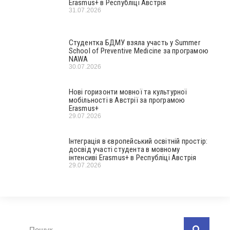
Erasmus+ в Республіці Австрія
31.07.2026
Студентка БДМУ взяла участь у Summer
School of Preventive Medicine за програмою
NAWA
30.07.2026
Нові горизонти мовної та культурної
мобільності в Австрії за програмою
Erasmus+
29.07.2026
Інтеграція в європейський освітній простір:
досвід участі студента в мовному
інтенсиві Erasmus+ в Республіці Австрія
29.07.2026