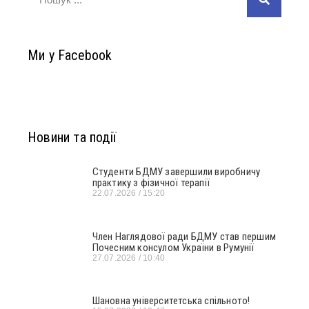
Ми у Facebook
Новини та події
Студенти БДМУ завершили виробничу
практику з фізичної терапії
22.07.2026
15:20
Член Наглядової ради БДМУ став першим
Почесним консулом України в Румунії
27.07.2026
10:40
Шановна університетська спільното!