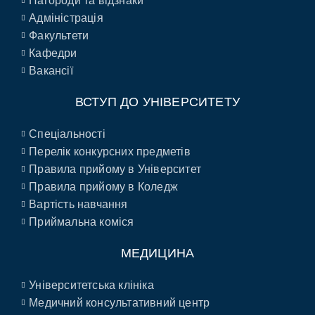
Нагороди та відзнаки
Адміністрація
Факультети
Кафедри
Вакансії
ВСТУП ДО УНІВЕРСИТЕТУ
Спеціальності
Перелік конкурсних предметів
Правила прийому в Університет
Правила прийому в Коледж
Вартість навчання
Приймальна коміся
МЕДИЦИНА
Університетська клініка
Медичний консультативний центр