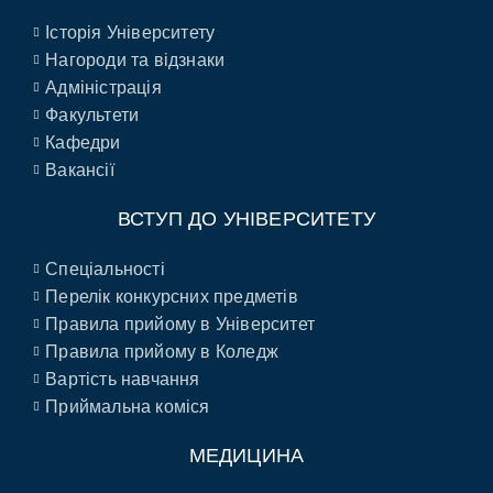
Історія Університету
Нагороди та відзнаки
Адміністрація
Факультети
Кафедри
Вакансії
ВСТУП ДО УНІВЕРСИТЕТУ
Спеціальності
Перелік конкурсних предметів
Правила прийому в Університет
Правила прийому в Коледж
Вартість навчання
Приймальна коміся
МЕДИЦИНА