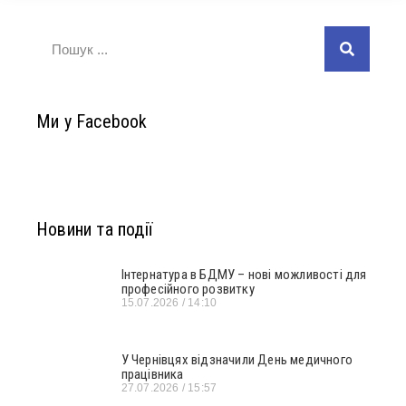
Ми у Facebook
Новини та події
Інтернатура в БДМУ – нові можливості для
професійного розвитку
15.07.2026
14:10
У Чернівцях відзначили День медичного
працівника
27.07.2026
15:57