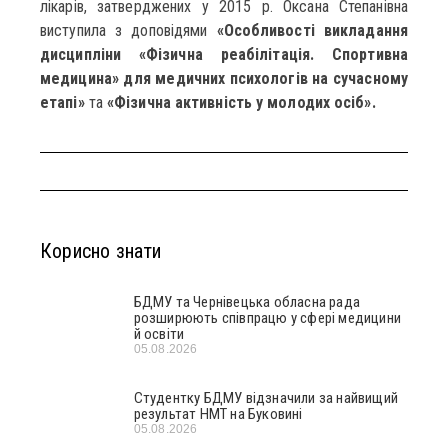
лікарів, затверджених у 2015 р. Оксана Степанівна
виступила з доповідями
«Особливості викладання
дисципліни «Фізична реабілітація. Спортивна
медицина» для медичних психологів на сучасному
етапі»
та
«Фізична активність у молодих осіб».
Корисно знати
БДМУ та Чернівецька обласна рада
розширюють співпрацю у сфері медицини
й освіти
05.08.2026
Студентку БДМУ відзначили за найвищий
результат НМТ на Буковині
05.08.2026