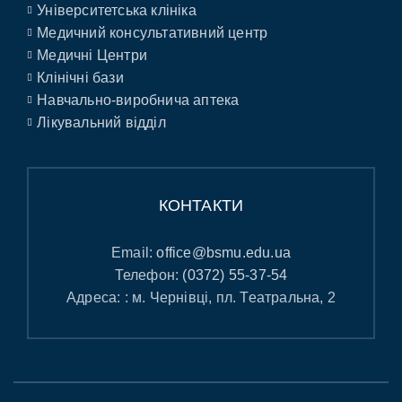
Університетська клініка
Медичний консультативний центр
Медичні Центри
Клінічні бази
Навчально-виробнича аптека
Лікувальний відділ
КОНТАКТИ
Email:
office@bsmu.edu.ua
Телефон:
(0372) 55-37-54
Адреса: : м. Чернівці, пл. Театральна, 2