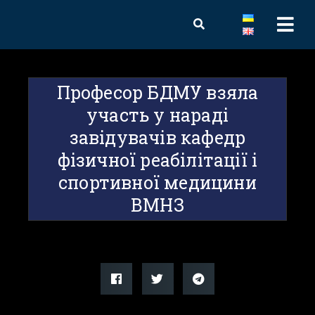
Професор БДМУ взяла
участь у нараді
завідувачів кафедр
фізичної реабілітації і
спортивної медицини
ВМНЗ