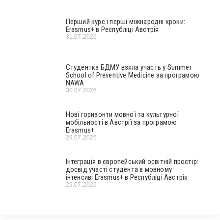
Перший курс і перші міжнародні кроки:
Erasmus+ в Республіці Австрія
31.07.2026
Студентка БДМУ взяла участь у Summer
School of Preventive Medicine за програмою
NAWA
30.07.2026
Нові горизонти мовної та культурної
мобільності в Австрії за програмою
Erasmus+
29.07.2026
Інтеграція в європейський освітній простір:
досвід участі студента в мовному
інтенсиві Erasmus+ в Республіці Австрія
29.07.2026