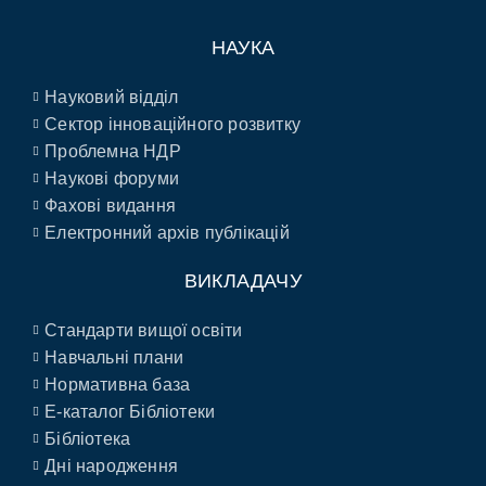
НАУКА
Науковий відділ
Сектор інноваційного розвитку
Проблемна НДР
Наукові форуми
Фахові видання
Електронний архів публікацій
ВИКЛАДАЧУ
Стандарти вищої освіти
Навчальні плани
Нормативна база
E-каталог Бібліотеки
Бібліотека
Дні народження