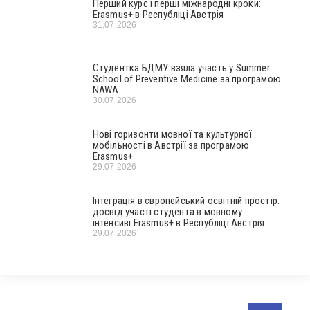
Перший курс і перші міжнародні кроки:
Erasmus+ в Республіці Австрія
31.07.2026
Студентка БДМУ взяла участь у Summer
School of Preventive Medicine за програмою
NAWA
30.07.2026
Нові горизонти мовної та культурної
мобільності в Австрії за програмою
Erasmus+
29.07.2026
Інтеграція в європейський освітній простір:
досвід участі студента в мовному
інтенсиві Erasmus+ в Республіці Австрія
29.07.2026