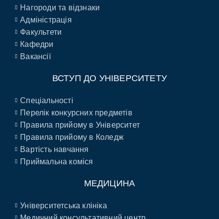
Нагороди та відзнаки
Адміністрація
Факультети
Кафедри
Вакансії
ВСТУП ДО УНІВЕРСИТЕТУ
Спеціальності
Перелік конкурсних предметів
Правила прийому в Університет
Правила прийому в Коледж
Вартість навчання
Приймальна коміся
МЕДИЦИНА
Університетська клініка
Медичний консультативний центр