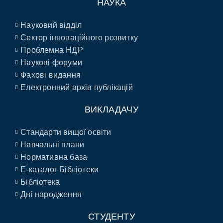
НАУКА
Науковий відділ
Сектор інноваційного розвитку
Проблемна НДР
Наукові форуми
Фахові видання
Електронний архів публікацій
ВИКЛАДАЧУ
Стандарти вищої освіти
Навчальні плани
Нормативна база
E-каталог Бібліотеки
Бібліотека
Дні народження
СТУДЕНТУ