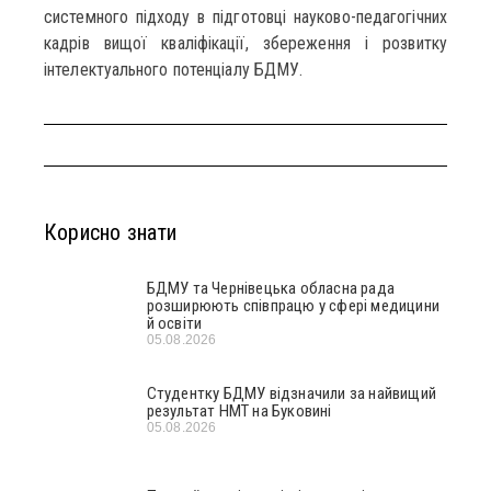
системного підходу в підготовці науково-педагогічних
кадрів вищої кваліфікації, збереження і розвитку
інтелектуального потенціалу БДМУ.
Корисно знати
БДМУ та Чернівецька обласна рада
розширюють співпрацю у сфері медицини
й освіти
05.08.2026
Студентку БДМУ відзначили за найвищий
результат НМТ на Буковині
05.08.2026