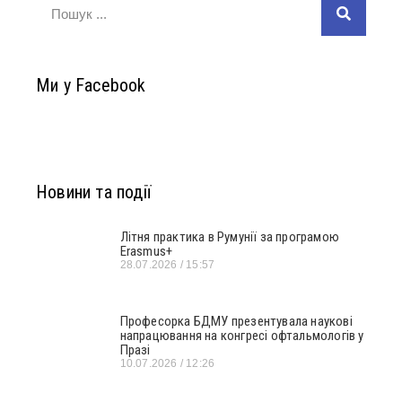
Ми у Facebook
Новини та події
Літня практика в Румунії за програмою
Erasmus+
28.07.2026
15:57
Професорка БДМУ презентувала наукові
напрацювання на конгресі офтальмологів у
Празі
10.07.2026
12:26