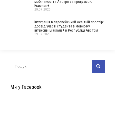
мобільності в Австрії за програмою
Erasmus+
29.07.2026
Інтеграція в європейський освітній простір:
досвід участі студента в мовному
інтенсиві Erasmus+ в Республіці Австрія
29.07.2026
Ми у Facebook