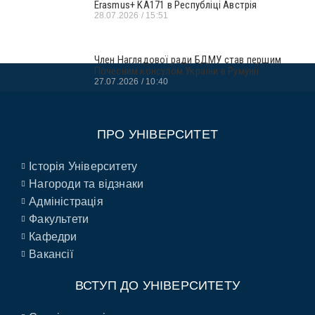
Erasmus+ KA171 в Республіці Австрія
28.07.2026
15:51
Член Наглядової ради БДМУ став першим
Почесним консулом України в Румунії
27.07.2026
10:40
ПРО УНІВЕРСИТЕТ
Історія Університету
Нагороди та відзнаки
Адміністрація
Факультети
Кафедри
Вакансії
ВСТУП ДО УНІВЕРСИТЕТУ