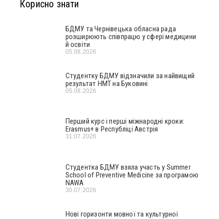
Корисно знати
БДМУ та Чернівецька обласна рада
розширюють співпрацю у сфері медицини
й освіти
05.08.2026
Студентку БДМУ відзначили за найвищий
результат НМТ на Буковині
05.08.2026
Перший курс і перші міжнародні кроки:
Erasmus+ в Республіці Австрія
31.07.2026
Студентка БДМУ взяла участь у Summer
School of Preventive Medicine за програмою
NAWA
30.07.2026
Нові горизонти мовної та культурної