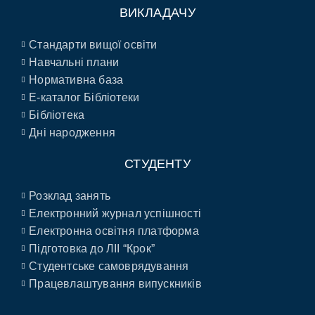
ВИКЛАДАЧУ
Стандарти вищої освіти
Навчальні плани
Нормативна база
E-каталог Бібліотеки
Бібліотека
Дні народження
СТУДЕНТУ
Розклад занять
Електронний журнал успішності
Електронна освітня платформа
Підготовка до ЛІІ “Крок”
Студентське самоврядування
Працевлаштування випускників