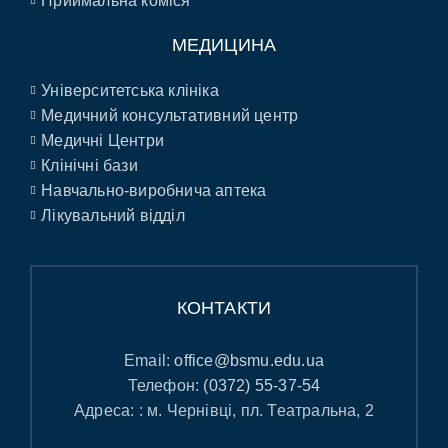
Приймальна коміся
МЕДИЦИНА
Університетська клініка
Медичний консультативний центр
Медичні Центри
Клінічні бази
Навчально-виробнича аптека
Лікувальний відділ
КОНТАКТИ
Email:
office@bsmu.edu.ua
Телефон:
(0372) 55-37-54
Адреса: : м. Чернівці, пл. Театральна, 2