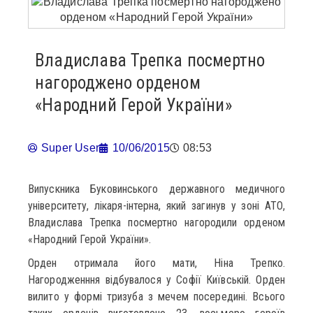
Владислава Трепка посмертно
нагороджено орденом
«Народний Герой України»
Super User
10/06/2015
08:53
Випускника Буковинського державного медичного
університету, лікаря-інтерна, який загинув у зоні АТО,
Владислава Трепка посмертно нагородили орденом
«Народний Герой України».
Орден отримала його мати, Ніна Трепко.
Нагородженння відбувалося у Софії Київській. Орден
вилито у формі тризуба з мечем посередині. Всього