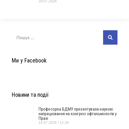
29.07.2026
Ми у Facebook
Новини та події
Професорка БДМУ презентувала наукові
напрацювання на конгресі офтальмологів у
Празі
10.07.2026
12:26