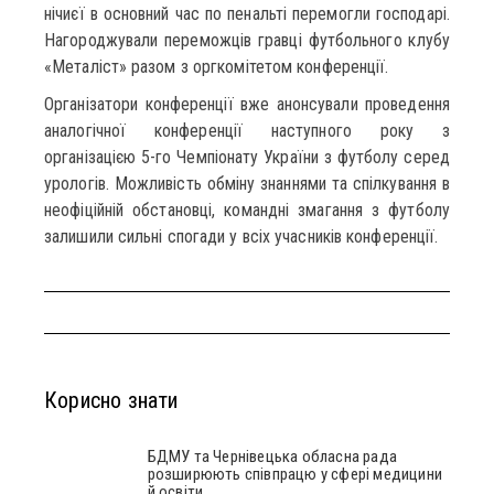
нічиєї в основний час по пенальті перемогли господарі.
Нагороджували переможців гравці футбольного клубу
«Металіст» разом з оргкомітетом конференції.
Організатори конференції вже анонсували проведення
аналогічної конференції наступного року з
організацією 5-го Чемпіонату України з футболу серед
урологів. Можливість обміну знаннями та спілкування в
неофіційній обстановці, командні змагання з футболу
залишили сильні спогади у всіх учасників конференції.
Корисно знати
БДМУ та Чернівецька обласна рада
розширюють співпрацю у сфері медицини
й освіти