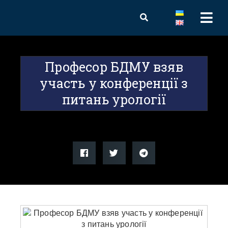
Професор БДМУ взяв
участь у конференції з
питань урології