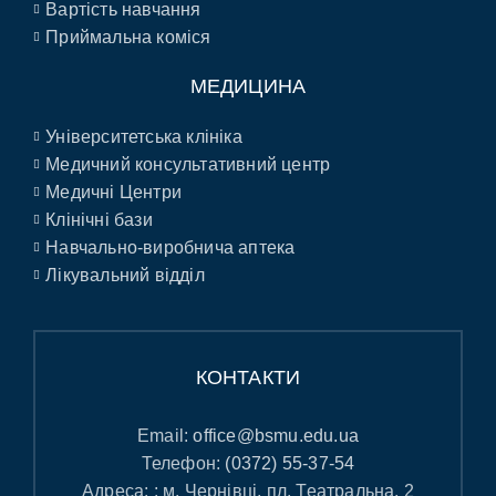
Вартість навчання
Приймальна коміся
МЕДИЦИНА
Університетська клініка
Медичний консультативний центр
Медичні Центри
Клінічні бази
Навчально-виробнича аптека
Лікувальний відділ
КОНТАКТИ
Email:
office@bsmu.edu.ua
Телефон:
(0372) 55-37-54
Адреса: : м. Чернівці, пл. Театральна, 2