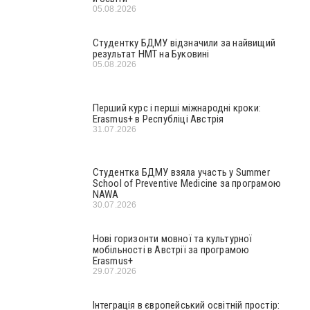
05.08.2026
Студентку БДМУ відзначили за найвищий
результат НМТ на Буковині
05.08.2026
Перший курс і перші міжнародні кроки:
Erasmus+ в Республіці Австрія
31.07.2026
Студентка БДМУ взяла участь у Summer
School of Preventive Medicine за програмою
NAWA
30.07.2026
Нові горизонти мовної та культурної
мобільності в Австрії за програмою
Erasmus+
29.07.2026
Інтеграція в європейський освітній простір: