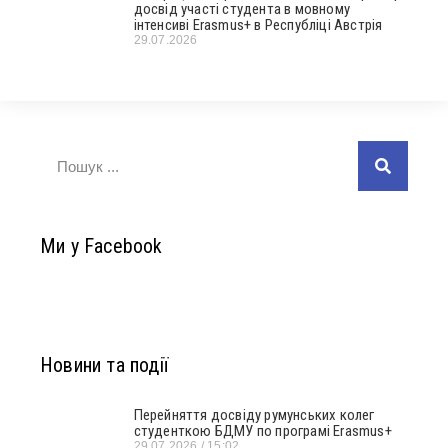
досвід участі студента в мовному
інтенсиві Erasmus+ в Республіці Австрія
29.07.2026
Ми у Facebook
Новини та події
Перейняття досвіду румунських колег
студенткою БДМУ по програмі Erasmus+
29.07.2026
15:02