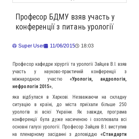
Професор БДМУ взяв участь у
конференції з питань урології
Super User
11/06/2015
18:03
Професор кафедри хірургії та урології Зайцев В.І. взяв
участь у науково-практичній конференції з
міжнародною участю
«Урологія, андрологія,
нефрологія 2015»
,
яка відбулася в Харкові. Незважаючи на складну
ситуацію в країні, до міста приїхали більше 250
урологів зі всієї України. Як завжди, програма
конференції була дуже насиченою і охоплювала всі
основні галузі урології. Професор Зайцев В.І. виступив
на пленарному засіданні з доповіддю
«Стандарти