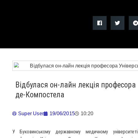
Відбулася он-лайн лекція професора 
де-Компостела
Super User
19/06/2015
10:20
У Буковинському державному медичному університеті