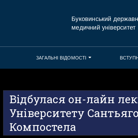
Буковинський держав
медичний університет
ЗАГАЛЬНІ ВІДОМОСТІ
ВСТУП
Відбулася он-лайн лек
Університету Сантьяго
Компостела