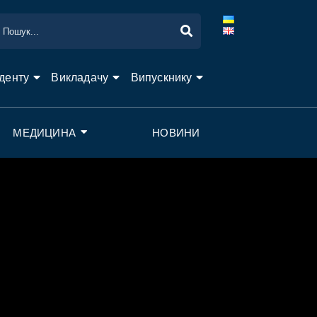
денту
Викладачу
Випускнику
МЕДИЦИНА
НОВИНИ