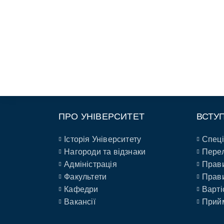
ПРО УНІВЕРСИТЕТ
ВСТУ
Історія Університету
Спеці
Нагороди та відзнаки
Перел
Адміністрація
Прави
Факультети
Прави
Кафедри
Варті
Вакансії
Прийм