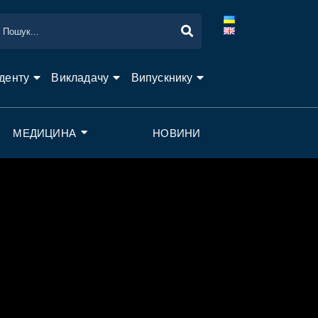
денту
Викладачу
Випускнику
МЕДИЦИНА
НОВИНИ