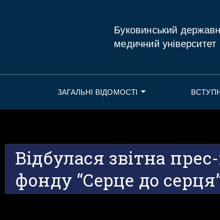
Буковинський держав
медичний університет
ЗАГАЛЬНІ ВІДОМОСТІ
ВСТУП
Відбулася звітна прес
фонду “Серце до серця