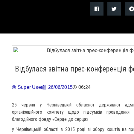
Відбулася звітна прес-конференція ф
Super User
26/06/2015
06:24
25 червня у Чернівецькій обласної державної адміні
організаційного комітету щодо підсумків проведення 
благодійного фонду «Серце до серця»
у Чернівецькій області в 2015 році зі збору коштів на п