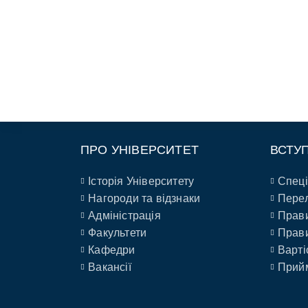
ПРО УНІВЕРСИТЕТ
ВСТУ
Історія Університету
Спеці
Нагороди та відзнаки
Перел
Адміністрація
Прави
Факультети
Прави
Кафедри
Варті
Вакансії
Прийм