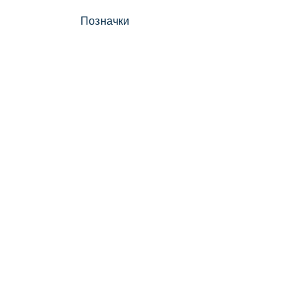
Позначки