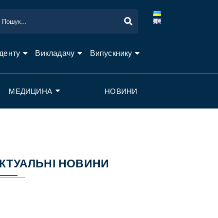
денту
Викладачу
Випускнику
МЕДИЦИНА
НОВИНИ
КТУАЛЬНІ НОВИНИ