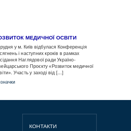
ОЗВИТОК МЕДИЧНОЇ ОСВІТИ
грудня у м. Київ відбулася Конференція
сягнень і наступних кроків в рамках
сідання Наглядової ради Україно-
ейцарського Проєкту «Розвиток медичної
віти». Участь у заході від […]
значки
КОНТАКТИ