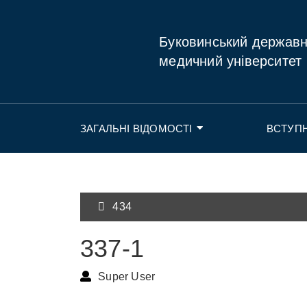
Буковинський держав
медичний університет
ЗАГАЛЬНІ ВІДОМОСТІ
ВСТУП
434
337-1
Super User