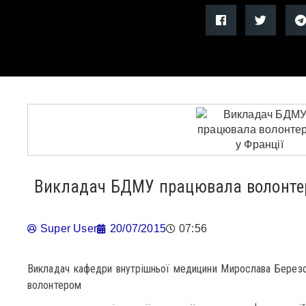
Викладач БДМУ працювала волонтер
Super User
20/07/2015
07:56
Викладач кафедри внутрішньої медицини Мирослава Березо
волонтером