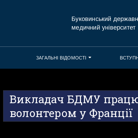
Буковинський держав
медичний університет
ЗАГАЛЬНІ ВІДОМОСТІ
ВСТУП
Викладач БДМУ прац
волонтером у Франції