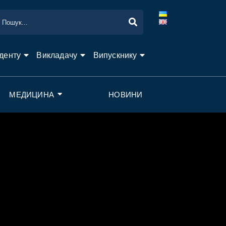
денту
Викладачу
Випускнику
МЕДИЦИНА
НОВИНИ