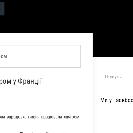
ом у Франції
Ми у Facebo
ва впродовж тижня працювала лікарем-