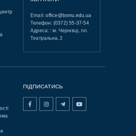
центр
Email:
office@bsmu.edu.ua
Телефон:
(0372) 55-37-54
Адреса: : м. Чернівці, пл.
а
Театральна, 2
ПІДПИСАТИСЬ
ості
рма
ня