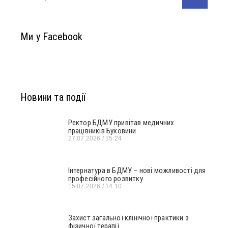
Ми у Facebook
Новини та події
Ректор БДМУ привітав медичних
працівників Буковини
27.07.2026
15:24
Інтернатура в БДМУ – нові можливості для
професійного розвитку
15.07.2026
14:10
Захист загальної клінічної практики з
фізичної терапії