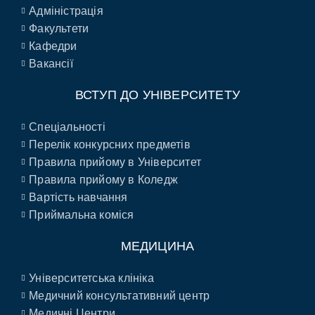
Адміністрація
Факультети
Кафедри
Вакансії
ВСТУП ДО УНІВЕРСИТЕТУ
Спеціальності
Перелік конкурсних предметів
Правила прийому в Університет
Правила прийому в Коледж
Вартість навчання
Приймальна коміся
МЕДИЦИНА
Університетська клініка
Медичний консультативний центр
Медичні Центри