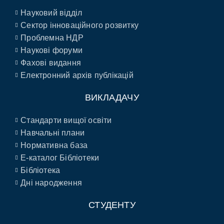
Науковий відділ
Сектор інноваційного розвитку
Проблемна НДР
Наукові форуми
Фахові видання
Електронний архів публікацій
ВИКЛАДАЧУ
Стандарти вищої освіти
Навчальні плани
Нормативна база
E-каталог Бібліотеки
Бібліотека
Дні народження
СТУДЕНТУ