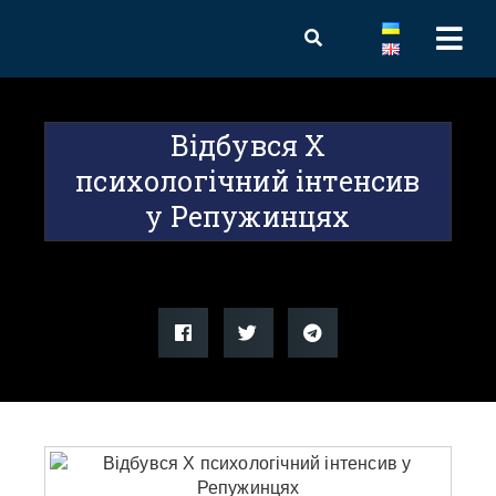
Відбувся Х
психологічний інтенсив
у Репужинцях