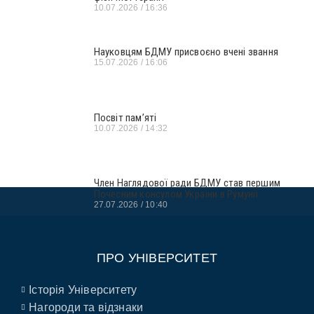
10.07.2026
16:36
Науковцям БДМУ присвоєно вчені звання
15.07.2026
16:06
Посвіт пам’яті
10.07.2026
14:32
Член Наглядової ради БДМУ став першим
Почесним консулом України в Румунії
27.07.2026
10:40
ПРО УНІВЕРСИТЕТ
Історія Університету
Нагороди та відзнаки