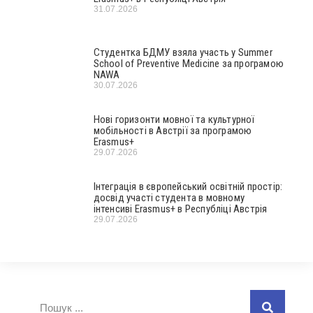
31.07.2026
Студентка БДМУ взяла участь у Summer
School of Preventive Medicine за програмою
NAWA
30.07.2026
Нові горизонти мовної та культурної
мобільності в Австрії за програмою
Erasmus+
29.07.2026
Інтеграція в європейський освітній простір:
досвід участі студента в мовному
інтенсиві Erasmus+ в Республіці Австрія
29.07.2026