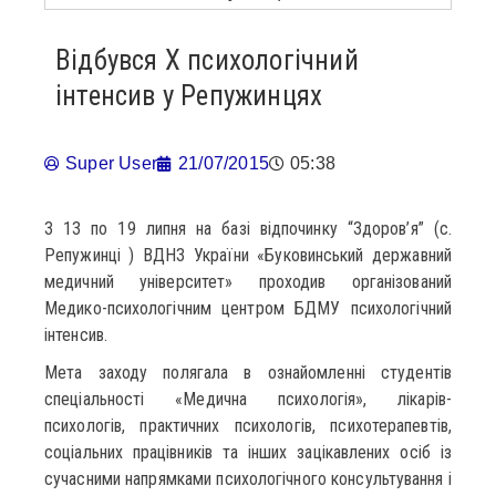
Відбувся Х психологічний
інтенсив у Репужинцях
Super User
21/07/2015
05:38
З 13 по 19 липня на базі відпочинку “Здоров’я” (с.
Репужинці ) ВДНЗ України «Буковинський державний
медичний університет» проходив організований
Медико-психологічним центром БДМУ психологічний
інтенсив.
Мета заходу полягала в ознайомленні студентів
спеціальності «Медична психологія», лікарів-
психологів, практичних психологів, психотерапевтів,
соціальних працівників та інших зацікавлених осіб із
сучасними напрямками психологічного консультування і