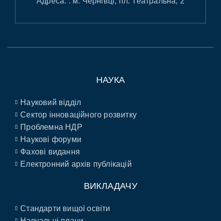
Адреса: : м. Чернівці, пл. Театральна, 2
НАУКА
Науковий відділ
Сектор інноваційного розвитку
Проблемна НДР
Наукові форуми
Фахові видання
Електронний архів публікацій
ВИКЛАДАЧУ
Стандарти вищої освіти
Навчальні плани