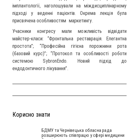
імплантології, наголошували на міждисциплінарному
підході у веденні пацієнтів. Окрема лекція була
присвячена особливостям маркетингу.
Учасники конгресу мали можливість відвідати
майстер-класи: “Фронтальна реставрація. Елегантна
простота”; “Професійна гігієна порожнини рота
(базовий курс)”; “Протокол та особливості роботи
системою SybronEndo. Новий підхід до
ендодонтичного лікування”.
Корисно знати
БДМУ та Чернівецька обласна рада
розширюють співпрацю у сфері медицини