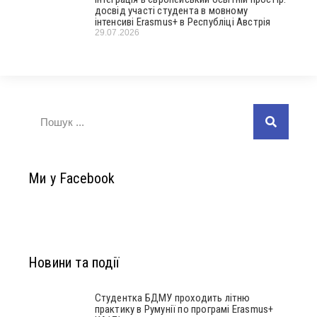
досвід участі студента в мовному
інтенсиві Erasmus+ в Республіці Австрія
29.07.2026
Ми у Facebook
Новини та події
Студентка БДМУ проходить літню
практику в Румунії по програмі Erasmus+