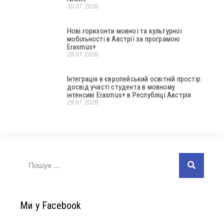
30.07.2026
Нові горизонти мовної та культурної
мобільності в Австрії за програмою
Erasmus+
29.07.2026
Інтеграція в європейський освітній простір:
досвід участі студента в мовному
інтенсиві Erasmus+ в Республіці Австрія
29.07.2026
Ми у Facebook