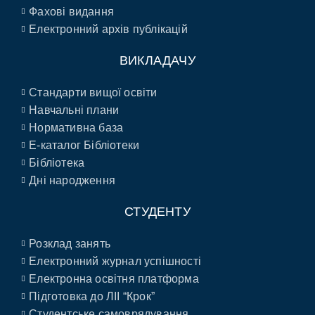
Фахові видання
Електронний архів публікацій
ВИКЛАДАЧУ
Стандарти вищої освіти
Навчальні плани
Нормативна база
E-каталог Бібліотеки
Бібліотека
Дні народження
СТУДЕНТУ
Розклад занять
Електронний журнал успішності
Електронна освітня платформа
Підготовка до ЛІІ “Крок”
Студентське самоврядування