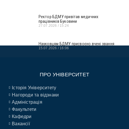
Ректор БДМУ привітав медичних
працівників Буковини
27.07.2026
15:24
Науковцям БДМУ присвоєно вчені звання
15.07.2026
16:06
ПРО УНІВЕРСИТЕТ
Історія Університету
Нагороди та відзнаки
Адміністрація
Факультети
Кафедри
Вакансії