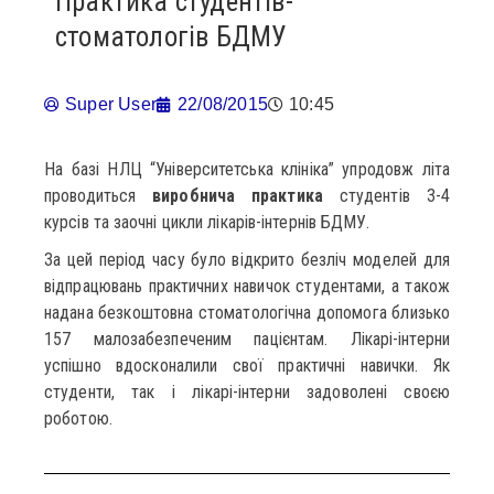
Практика студентів-
стоматологів БДМУ
Super User
22/08/2015
10:45
На базі НЛЦ “Університетська клініка” упродовж літа
проводиться
виробнича практика
студентів 3-4
курсів та заочні цикли лікарів-інтернів БДМУ.
За цей період часу було відкрито безліч моделей для
відпрацювань практичних навичок студентами, а також
надана безкоштовна стоматологічна допомога близько
157 малозабезпеченим пацієнтам. Лікарі-інтерни
успішно вдосконалили свої практичні навички. Як
студенти, так і лікарі-інтерни задоволені своєю
роботою.