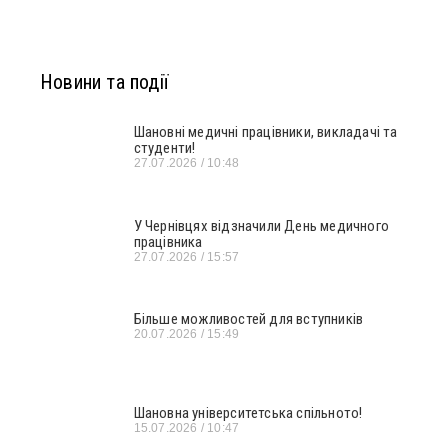
Новини та події
Шановні медичні працівники, викладачі та
студенти!
27.07.2026
10:48
У Чернівцях відзначили День медичного
працівника
27.07.2026
15:57
Більше можливостей для вступників
20.07.2026
15:49
Шановна університетська спільното!
15.07.2026
10:47