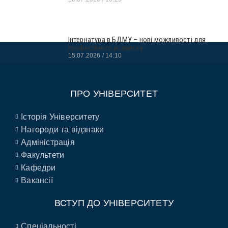
Інтернатура в БДМУ – нові можливості для
професійного розвитку
15.07.2026
14:10
ПРО УНІВЕРСИТЕТ
Історія Університету
Нагороди та відзнаки
Адміністрація
Факультети
Кафедри
Вакансії
ВСТУП ДО УНІВЕРСИТЕТУ
Спеціальності