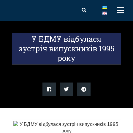
У БДМУ відбулася
зустріч випускників 1995
року