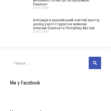
мобільності в Австрії за програмою
Erasmus+
29.07.2026
Інтеграція в європейський освітній простір:
досвід участі студента в мовному
інтенсиві Erasmus+ в Республіці Австрія
29.07.2026
Ми у Facebook