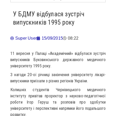
У БДМУ відбулася зустріч
випускників 1995 року
Super User
15/09/2015
08:22
11 вересня у Палаці «Академічний» відбулася зустріч
випускників Буковинського державного медичного
університету 1995 року.
З нагоди 20-ої річниці закінчення університету лікарі-
випускники приїхали з різних регіонів України.
Колишніх студентів Чернівецького медичного
інституту привітав проректор з науково-педагогічної
роботи Ігор Геруш та розповів про здобутки
університету і перспективні напрямки його подальшого
розвитку.