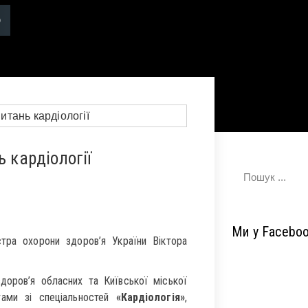
ь кардіології
Ми у Facebo
тра охорони здоров’я України Віктора
здоров’я обласних та Київської міської
стами зі спеціальностей
«Кардіологія»
,