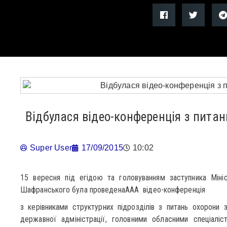
Відбулася відео-конференція з питан
Super User
17/09/2015
10:02
15 вересня під егідою та головуванням заступника Мініс
Шафранського була проведенаAAA відео-конференція
з керівниками структурних підрозділів з питань охорони 
державної адміністрації, головними обласними спеціалі