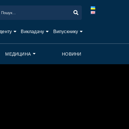
денту
Викладачу
Випускнику
МЕДИЦИНА
НОВИНИ