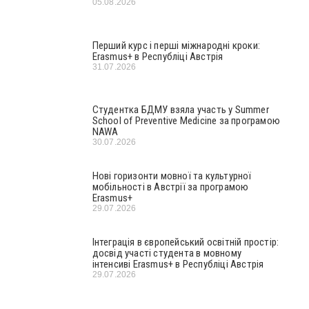
05.08.2026
Перший курс і перші міжнародні кроки:
Erasmus+ в Республіці Австрія
31.07.2026
Студентка БДМУ взяла участь у Summer
School of Preventive Medicine за програмою
NAWA
30.07.2026
Нові горизонти мовної та культурної
мобільності в Австрії за програмою
Erasmus+
29.07.2026
Інтеграція в європейський освітній простір:
досвід участі студента в мовному
інтенсиві Erasmus+ в Республіці Австрія
29.07.2026