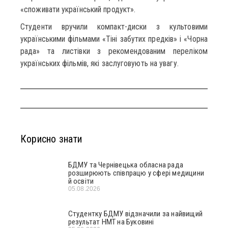
«споживати український продукт».
Студенти вручили компакт-диски з культовими
українськими фільмами «Тіні забутих предків» і «Чорна
рада» та листівки з рекомендованим переліком
українських фільмів, які заслуговують на увагу.
Корисно знати
БДМУ та Чернівецька обласна рада
розширюють співпрацю у сфері медицини
й освіти
05.08.2026
Студентку БДМУ відзначили за найвищий
результат НМТ на Буковині