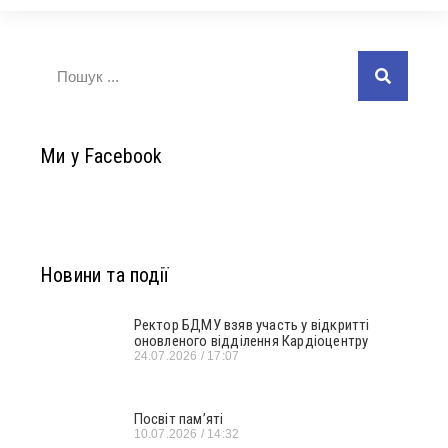
Ми у Facebook
Новини та події
Ректор БДМУ взяв участь у відкритті
оновленого відділення Кардіоцентру
24.07.2026
17:07
Посвіт пам’яті
10.07.2026
14:32