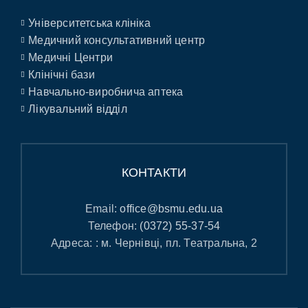
Університетська клініка
Медичний консультативний центр
Медичні Центри
Клінічні бази
Навчально-виробнича аптека
Лікувальний відділ
КОНТАКТИ
Email:
office@bsmu.edu.ua
Телефон:
(0372) 55-37-54
Адреса: : м. Чернівці, пл. Театральна, 2