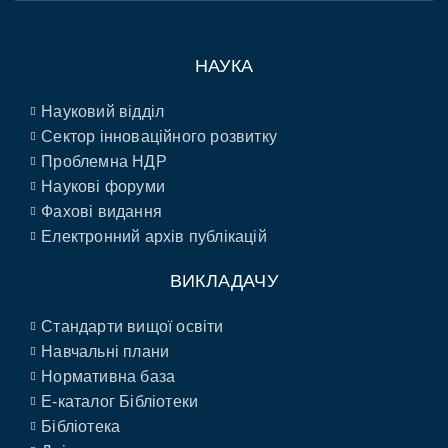
НАУКА
Науковий відділ
Сектор інноваційного розвитку
Проблемна НДР
Наукові форуми
Фахові видання
Електронний архів публікацій
ВИКЛАДАЧУ
Стандарти вищої освіти
Навчальні плани
Нормативна база
E-каталог Бібліотеки
Бібліотека