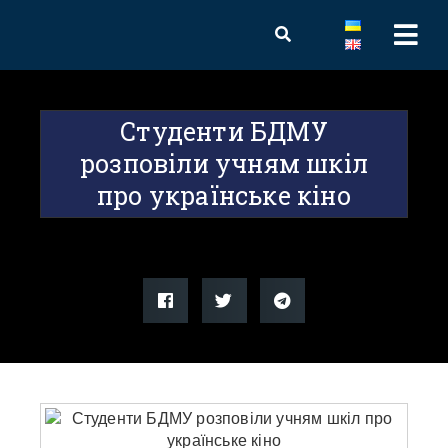
Студенти БДМУ
розповіли учням шкіл
про українське кіно