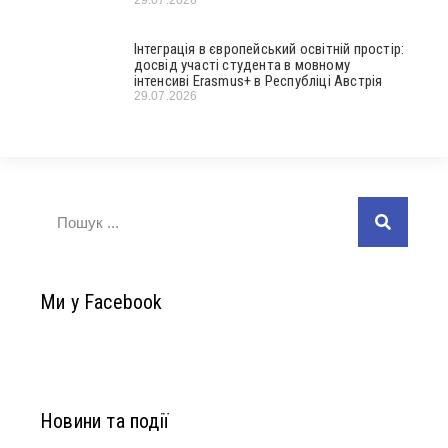
29.07.2026
Інтеграція в європейський освітній простір:
досвід участі студента в мовному
інтенсиві Erasmus+ в Республіці Австрія
29.07.2026
Ми у Facebook
Новини та події