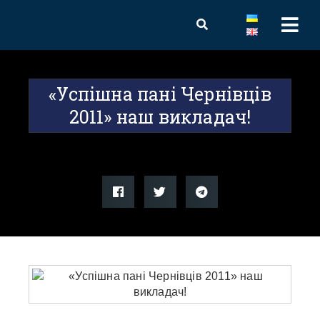
«Успішна пані Чернівців
2011» наш викладач!