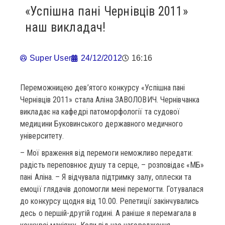
«Успішна пані Чернівців 2011»
наш викладач!
Super User
24/12/2012
16:16
Переможницею дев’ятого конкурсу «Успішна пані
Чернівців 2011» стала Аліна ЗАВОЛОВИЧ. Чернівчанка
викладає на кафедрі патоморфології та судової
медицини Буковинського державного медичного
університету.
– Мої враження від перемоги неможливо передати:
радість переповнює душу та серце, – розповідає «МБ»
пані Аліна. – Я відчувала підтримку залу, оплески та
емоції глядачів допомогли мені перемогти. Готувалася
до конкурсу щодня від 10.00. Репетиції закінчувались
десь о першій-другій годині. А раніше я перемагала в