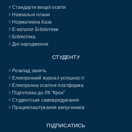
Стандарти вищої освіти
Навчальні плани
Нормативна база
E-каталог Бібліотеки
Бібліотека
Дні народження
СТУДЕНТУ
Розклад занять
Електронний журнал успішності
Електронна освітня платформа
Підготовка до ЛІІ “Крок”
Студентське самоврядування
Працевлаштування випускників
ПІДПИСАТИСЬ