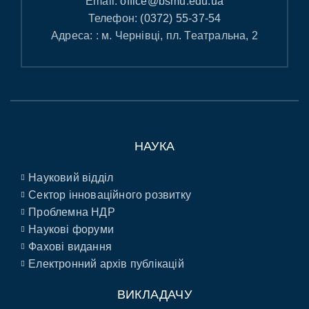
Email:
office@bsmu.edu.ua
Телефон:
(0372) 55-37-54
Адреса: : м. Чернівці, пл. Театральна, 2
НАУКА
Науковий відділ
Сектор інноваційного розвитку
Проблемна НДР
Наукові форуми
Фахові видання
Електронний архів публікацій
ВИКЛАДАЧУ