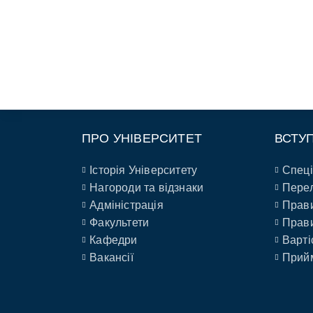
ПРО УНІВЕРСИТЕТ
ВСТУ
Історія Університету
Спеці
Нагороди та відзнаки
Перел
Адміністрація
Прави
Факультети
Прави
Кафедри
Варті
Вакансії
Прийм