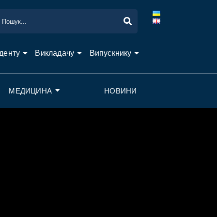
денту
Викладачу
Випускнику
МЕДИЦИНА
НОВИНИ