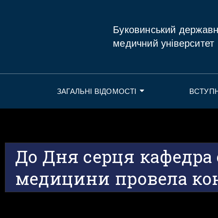
Буковинський держав
медичний університет
ЗАГАЛЬНІ ВІДОМОСТІ
ВСТУП
До Дня серця кафедра 
медицини провела ко