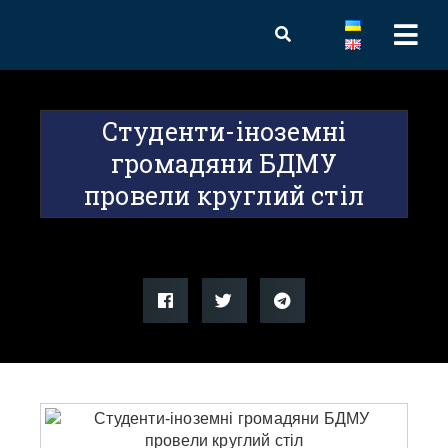
Студенти-іноземні
громадяни БДМУ
провели круглий стіл