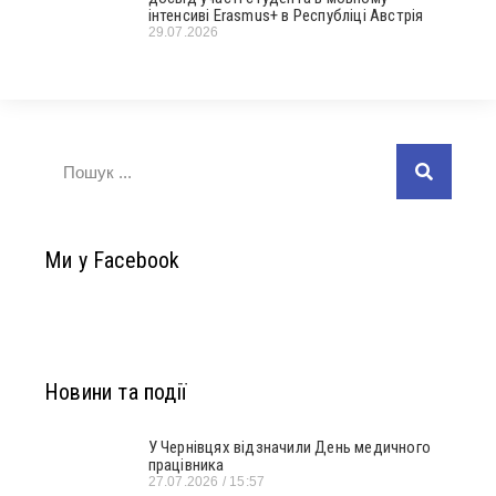
інтенсиві Erasmus+ в Республіці Австрія
29.07.2026
Ми у Facebook
Новини та події
У Чернівцях відзначили День медичного
працівника
27.07.2026
15:57