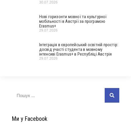
30.07.2026
Нові горизонти мовної та культурної
мобільності в Австрії за програмою
Erasmus+
29.07.2026
Інтеграція в європейський освітній простір:
досвід участі студента в мовному
інтенсиві Erasmus+ в Республіці Австрія
29.07.2026
Ми у Facebook