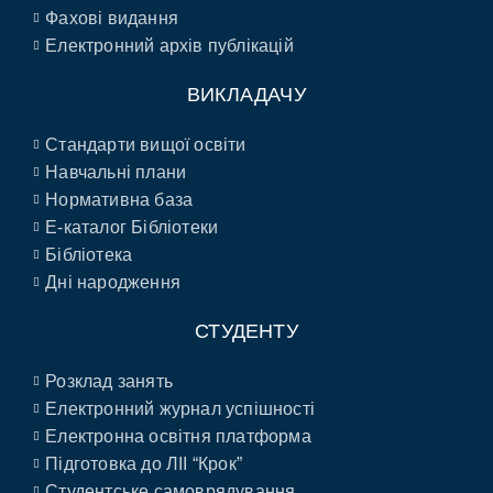
Фахові видання
Електронний архів публікацій
ВИКЛАДАЧУ
Стандарти вищої освіти
Навчальні плани
Нормативна база
E-каталог Бібліотеки
Бібліотека
Дні народження
СТУДЕНТУ
Розклад занять
Електронний журнал успішності
Електронна освітня платформа
Підготовка до ЛІІ “Крок”
Студентське самоврядування