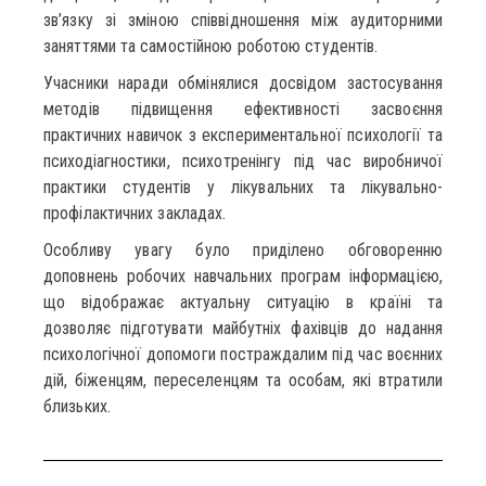
зв’язку зі зміною співвідношення між аудиторними
заняттями та самостійною роботою студентів.
Учасники наради обмінялися досвідом застосування
методів підвищення ефективності засвоєння
практичних навичок з експериментальної психології та
психодіагностики, психотренінгу під час виробничої
практики студентів у лікувальних та лікувально-
профілактичних закладах.
Особливу увагу було приділено обговоренню
доповнень робочих навчальних програм інформацією,
що відображає актуальну ситуацію в країні та
дозволяє підготувати майбутніх фахівців до надання
психологічної допомоги постраждалим під час воєнних
дій, біженцям, переселенцям та особам, які втратили
близьких.