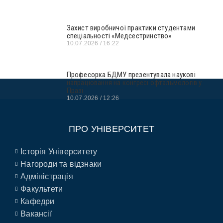
Захист виробничої практики студентами
спеціальності «Медсестринство»
10.07.2026
16:22
Професорка БДМУ презентувала наукові
напрацювання на конгресі офтальмологів у
Празі
10.07.2026
12:26
ПРО УНІВЕРСИТЕТ
Історія Університету
Нагороди та відзнаки
Адміністрація
Факультети
Кафедри
Вакансії