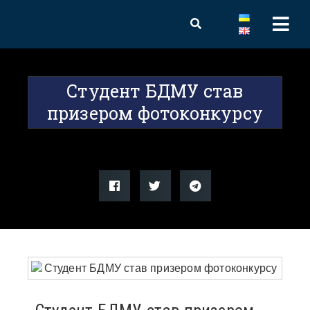
Студент БДМУ став
призером фотоконкурсу