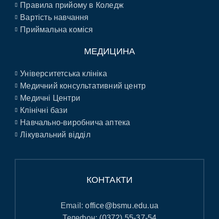
Правила прийому в Коледж
Вартість навчання
Приймальна коміся
МЕДИЦИНА
Університетська клініка
Медичний консультативний центр
Медичні Центри
Клінічні бази
Навчально-виробнича аптека
Лікувальний відділ
КОНТАКТИ
Email:
office@bsmu.edu.ua
Телефон:
(0372) 55-37-54