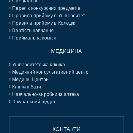
Спеціальності
Перелік конкурсних предметів
Правила прийому в Університет
Правила прийому в Коледж
Вартість навчання
Приймальна коміся
МЕДИЦИНА
Університетська клініка
Медичний консультативний центр
Медичні Центри
Клінічні бази
Навчально-виробнича аптека
Лікувальний відділ
КОНТАКТИ