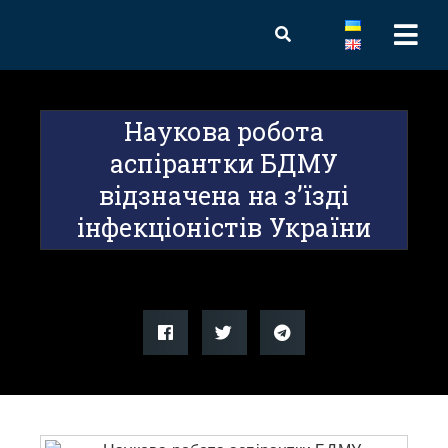
Наукова робота
аспірантки БДМУ
відзначена на з’їзді
інфекціоністів України