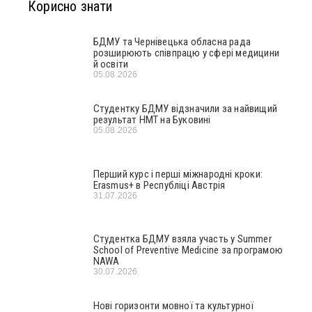
Корисно знати
БДМУ та Чернівецька обласна рада
розширюють співпрацю у сфері медицини
й освіти
05.08.2026
Студентку БДМУ відзначили за найвищий
результат НМТ на Буковині
05.08.2026
Перший курс і перші міжнародні кроки:
Erasmus+ в Республіці Австрія
31.07.2026
Студентка БДМУ взяла участь у Summer
School of Preventive Medicine за програмою
NAWA
30.07.2026
Нові горизонти мовної та культурної