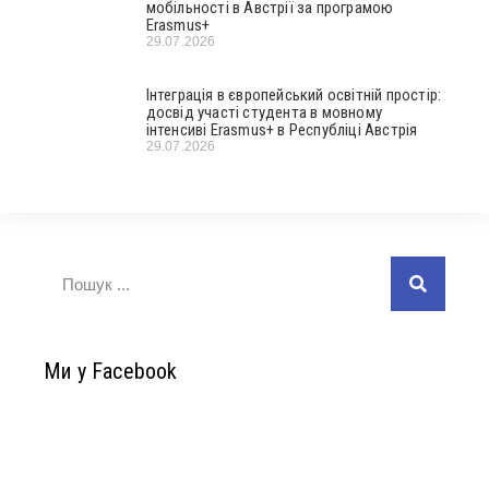
мобільності в Австрії за програмою
Erasmus+
29.07.2026
Інтеграція в європейський освітній простір:
досвід участі студента в мовному
інтенсиві Erasmus+ в Республіці Австрія
29.07.2026
Ми у Facebook