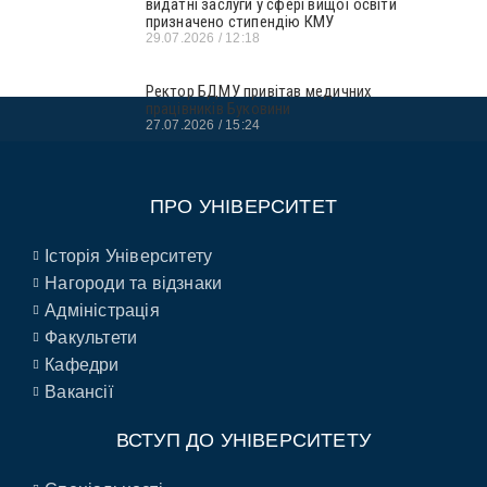
видатні заслуги у сфері вищої освіти
призначено стипендію КМУ
29.07.2026
12:18
Ректор БДМУ привітав медичних
працівників Буковини
27.07.2026
15:24
ПРО УНІВЕРСИТЕТ
Історія Університету
Нагороди та відзнаки
Адміністрація
Факультети
Кафедри
Вакансії
ВСТУП ДО УНІВЕРСИТЕТУ