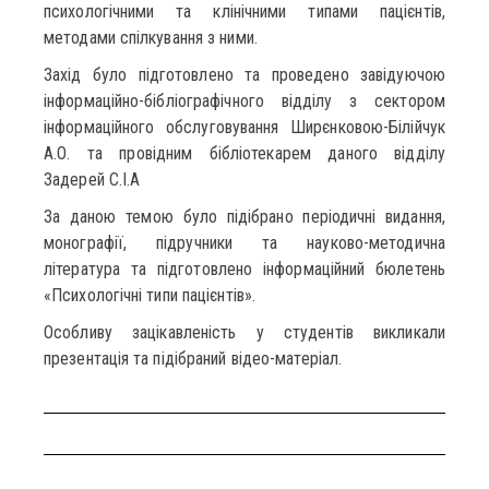
психологічними та клінічними типами пацієнтів,
методами спілкування з ними.
Захід було підготовлено та проведено завідуючою
інформаційно-бібліографічного відділу з сектором
інформаційного обслуговування Ширєнковою-Білійчук
А.О. та провідним бібліотекарем даного відділу
Задерей С.І.A
За даною темою було підібрано періодичні видання,
монографії, підручники та науково-методична
література та підготовлено інформаційний бюлетень
«Психологічні типи пацієнтів».
Особливу зацікавленість у студентів викликали
презентація та підібраний відео-матеріал.