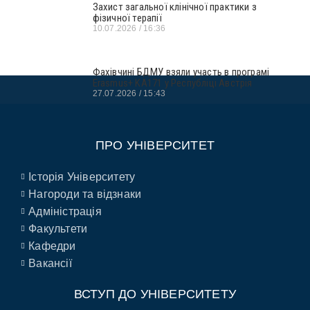
Захист загальної клінічної практики з
фізичної терапії
10.07.2026
16:36
Фахівчині БДМУ взяли участь в програмі
Erasmus+ KA171 у Республіці Австрія
27.07.2026
15:43
ПРО УНІВЕРСИТЕТ
Історія Університету
Нагороди та відзнаки
Адміністрація
Факультети
Кафедри
Вакансії
ВСТУП ДО УНІВЕРСИТЕТУ