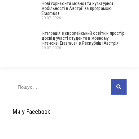
Нові горизонти мовної та культурної
мобільності в Австрії за програмою
Erasmus+
29.07.2026
Інтеграція в європейський освітній простір:
досвід участі студента в мовному
інтенсиві Erasmus+ в Республіці Австрія
29.07.2026
Ми у Facebook