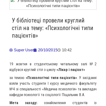
У бібліотеці провели круглий
стіл на тему: «Психологічні типи
пацієнтів»
Super User
20/10/2015
10:42
19 жовтня в студентському читальному залі №2
відбувся круглий стіл з циклу
«Лікар і пацієнт»
за темою
«Психологічні типи пацієнтів»
. У засіданні
взяли участь студенти І курсу медичного факультету
№4 зі спеціальності «Медична психологія» та викладач
кафедри психології та соціології Піщальник В.А.
Мета заходу:
ознайомлення студентів із