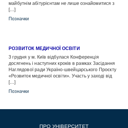
майбутнім абітурієнтам не лише ознайомитися з
[…]
Позначки
РОЗВИТОК МЕДИЧНОЇ ОСВІТИ
3 грудня у м. Київ відбулася Конференція
досягнень і наступних кроків в рамках Засідання
Наглядової ради Україно-швейцарського Проєкту
«Розвиток медичної освіти». Участь у заході від
[…]
Позначки
ПРО УНІВЕРСИТЕТ