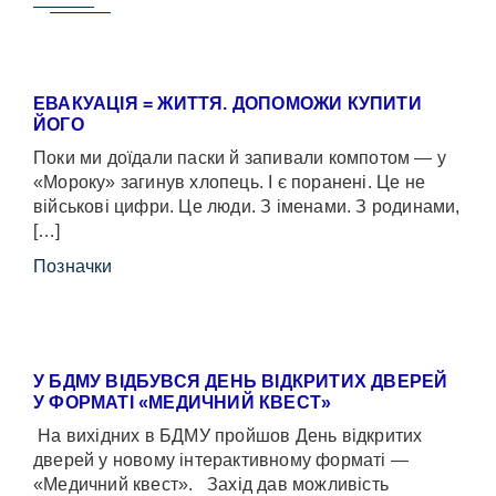
ЕВАКУАЦІЯ = ЖИТТЯ. ДОПОМОЖИ КУПИТИ
ЙОГО
Поки ми доїдали паски й запивали компотом — у
«Мороку» загинув хлопець. І є поранені. Це не
військові цифри. Це люди. З іменами. З родинами,
[…]
Позначки
У БДМУ ВІДБУВСЯ ДЕНЬ ВІДКРИТИХ ДВЕРЕЙ
У ФОРМАТІ «МЕДИЧНИЙ КВЕСТ»
На вихідних в БДМУ пройшов День відкритих
дверей у новому інтерактивному форматі —
«Медичний квест». Захід дав можливість