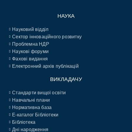
НАУКА
Науковий відділ
Сектор інноваційного розвитку
Проблемна НДР
Наукові форуми
Фахові видання
Електронний архів публікацій
ВИКЛАДАЧУ
Стандарти вищої освіти
Навчальні плани
Нормативна база
E-каталог Бібліотеки
Бібліотека
Дні народження