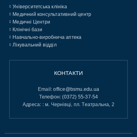
Університетська клініка
Медичний консультативний центр
Медичні Центри
Клінічні бази
Навчально-виробнича аптека
Лікувальний відділ
КОНТАКТИ
Email:
office@bsmu.edu.ua
Телефон:
(0372) 55-37-54
Адреса: : м. Чернівці, пл. Театральна, 2