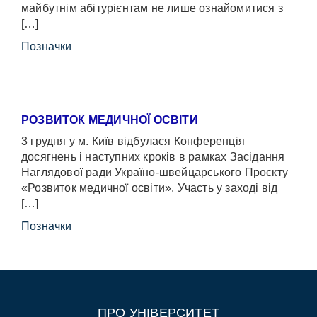
майбутнім абітурієнтам не лише ознайомитися з
[…]
Позначки
РОЗВИТОК МЕДИЧНОЇ ОСВІТИ
3 грудня у м. Київ відбулася Конференція
досягнень і наступних кроків в рамках Засідання
Наглядової ради Україно-швейцарського Проєкту
«Розвиток медичної освіти». Участь у заході від
[…]
Позначки
ПРО УНІВЕРСИТЕТ