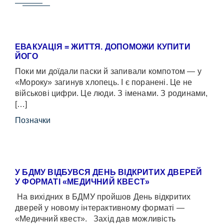
ЕВАКУАЦІЯ = ЖИТТЯ. ДОПОМОЖИ КУПИТИ
ЙОГО
Поки ми доїдали паски й запивали компотом — у
«Мороку» загинув хлопець. І є поранені. Це не
військові цифри. Це люди. З іменами. З родинами,
[…]
Позначки
У БДМУ ВІДБУВСЯ ДЕНЬ ВІДКРИТИХ ДВЕРЕЙ
У ФОРМАТІ «МЕДИЧНИЙ КВЕСТ»
На вихідних в БДМУ пройшов День відкритих
дверей у новому інтерактивному форматі —
«Медичний квест». Захід дав можливість