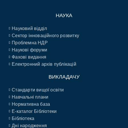
НАУКА
Науковий відділ
Сектор інноваційного розвитку
Проблемна НДР
Наукові форуми
Фахові видання
Електронний архів публікацій
ВИКЛАДАЧУ
Стандарти вищої освіти
Навчальні плани
Нормативна база
E-каталог Бібліотеки
Бібліотека
Дні народження