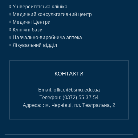
Університетська клініка
Медичний консультативний центр
Медичні Центри
Клінічні бази
Навчально-виробнича аптека
Лікувальний відділ
КОНТАКТИ
Email:
office@bsmu.edu.ua
Телефон:
(0372) 55-37-54
Адреса: : м. Чернівці, пл. Театральна, 2