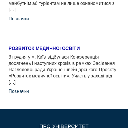
майбутнім абітурієнтам не лише ознайомитися з
[…]
Позначки
РОЗВИТОК МЕДИЧНОЇ ОСВІТИ
3 грудня у м. Київ відбулася Конференція
досягнень і наступних кроків в рамках Засідання
Наглядової ради Україно-швейцарського Проєкту
«Розвиток медичної освіти». Участь у заході від
[…]
Позначки
ПРО УНІВЕРСИТЕТ