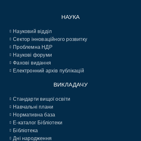
НАУКА
Науковий відділ
Сектор інноваційного розвитку
Проблемна НДР
Наукові форуми
Фахові видання
Електронний архів публікацій
ВИКЛАДАЧУ
Стандарти вищої освіти
Навчальні плани
Нормативна база
E-каталог Бібліотеки
Бібліотека
Дні народження