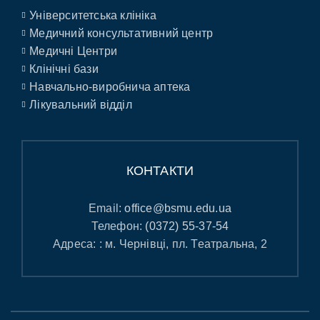
Університетська клініка
Медичний консультативний центр
Медичні Центри
Клінічні бази
Навчально-виробнича аптека
Лікувальний відділ
КОНТАКТИ
Email:
office@bsmu.edu.ua
Телефон:
(0372) 55-37-54
Адреса: : м. Чернівці, пл. Театральна, 2