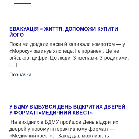
ЕВАКУАЦІЯ = ЖИТТЯ. ДОПОМОЖИ КУПИТИ
ЙОГО
Поки ми доїдали паски й запивали компотом — у
«Мороку» загинув хлопець. І є поранені. Це не
військові цифри. Це люди. З іменами. З родинами,
[…]
Позначки
У БДМУ ВІДБУВСЯ ДЕНЬ ВІДКРИТИХ ДВЕРЕЙ
У ФОРМАТІ «МЕДИЧНИЙ КВЕСТ»
На вихідних в БДМУ пройшов День відкритих
дверей у новому інтерактивному форматі —
«Медичний квест». Захід дав можливість