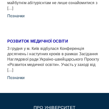
майбутнім абітурієнтам не лише ознайомитися з
[…]
Позначки
РОЗВИТОК МЕДИЧНОЇ ОСВІТИ
3 грудня у м. Київ відбулася Конференція
досягнень і наступних кроків в рамках Засідання
Наглядової ради Україно-швейцарського Проєкту
«Розвиток медичної освіти». Участь у заході від
[…]
Позначки
ПРО УНІВЕРСИТЕТ