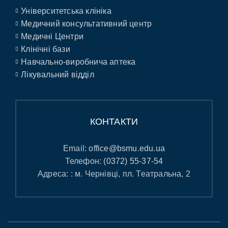
Університетська клініка
Медичний консультативний центр
Медичні Центри
Клінічні бази
Навчально-виробнича аптека
Лікувальний відділ
КОНТАКТИ
Email:
office@bsmu.edu.ua
Телефон:
(0372) 55-37-54
Адреса: : м. Чернівці, пл. Театральна, 2