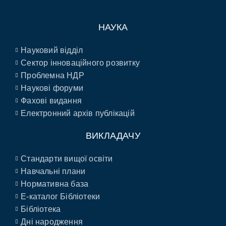
НАУКА
Науковий відділ
Сектор інноваційного розвитку
Проблемна НДР
Наукові форуми
Фахові видання
Електронний архів публікацій
ВИКЛАДАЧУ
Стандарти вищої освіти
Навчальні плани
Нормативна база
E-каталог Бібліотеки
Бібліотека
Дні народження