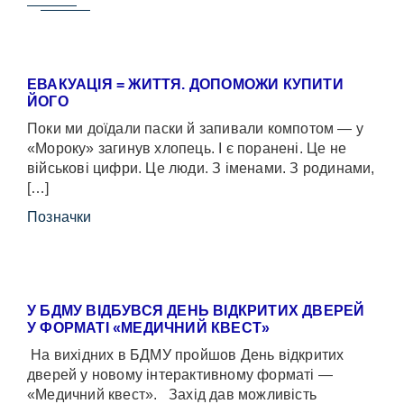
ЕВАКУАЦІЯ = ЖИТТЯ. ДОПОМОЖИ КУПИТИ
ЙОГО
Поки ми доїдали паски й запивали компотом — у
«Мороку» загинув хлопець. І є поранені. Це не
військові цифри. Це люди. З іменами. З родинами,
[…]
Позначки
У БДМУ ВІДБУВСЯ ДЕНЬ ВІДКРИТИХ ДВЕРЕЙ
У ФОРМАТІ «МЕДИЧНИЙ КВЕСТ»
На вихідних в БДМУ пройшов День відкритих
дверей у новому інтерактивному форматі —
«Медичний квест». Захід дав можливість