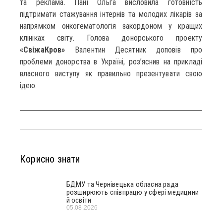
та реклама. Пані Ольга висловила готовність
підтримати стажування інтернів та молодих лікарів за
напрямком онкогематологія закордоном у кращих
клініках світу. Голова донорського проекту
«СвіжаКров»
Валентин Десятник доповів про
проблеми донорства в Україні, роз’яснив на прикладі
власного виступу як правильно презентувати свою
ідею.
Корисно знати
БДМУ та Чернівецька обласна рада
розширюють співпрацю у сфері медицини
й освіти
05.08.2026