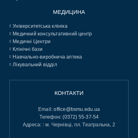
МЕДИЦИНА
Університетська клініка
Медичний консультативний центр
Медичні Центри
Клінічні бази
Навчально-виробнича аптека
Лікувальний відділ
КОНТАКТИ
Email:
office@bsmu.edu.ua
Телефон:
(0372) 55-37-54
Адреса: : м. Чернівці, пл. Театральна, 2