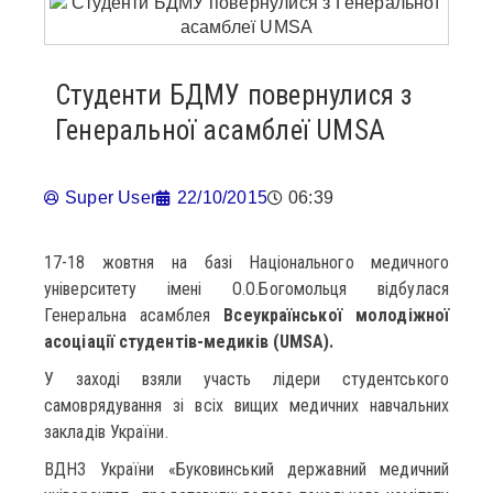
Студенти БДМУ повернулися з
Генеральної асамблеї UMSA
Super User
22/10/2015
06:39
17-18 жовтня на базі Національного медичного
університету імені О.О.Богомольця відбулася
Генеральна асамблея
Всеукраїнської молодіжної
асоціації студентів-медиків (UMSA).
У заході взяли участь лідери студентського
самоврядування зі всіх вищих медичних навчальних
закладів України.
ВДНЗ України «Буковинський державний медичний