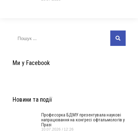
Ми у Facebook
Новини та події
Професорка БДМУ презентувала наукові
напрацювання на конгресі офтальмологів у
Празі
10.07.2026
12:26