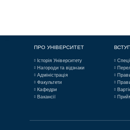
ПРО УНІВЕРСИТЕТ
ВСТУ
Історія Університету
Спеці
Нагороди та відзнаки
Перел
Адміністрація
Прави
Факультети
Прави
Кафедри
Варті
Вакансії
Прийм