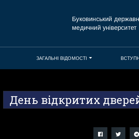
Буковинський держав
медичний університет
ЗАГАЛЬНІ ВІДОМОСТІ
ВСТУП
День відкритих двере