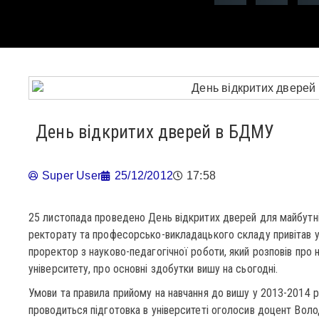
День відкритих дверей в БДМУ
Super User
25/12/2012
17:58
25 листопада проведено День відкритих дверей для майбутніх а
ректорату та професорсько-викладацького складу привітав ус
проректор з науково-педагогічної роботи, який розповів пр
університету, про основні здобутки вишу на сьогодні.
Умови та правила прийому на навчання до вишу у 2013-2014 ро
проводиться підготовка в університеті оголосив доцент Воло