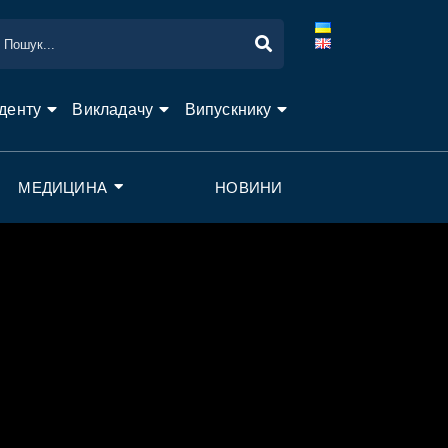
денту
Викладачу
Випускнику
МЕДИЦИНА
НОВИНИ