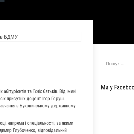
Ми у Facebo
бітурієнтів та їхніх батьків. Від імені
іх присутніх доцент Ігор Геруш,
о навчання в Буковинському державному
ці, напрями і спеціальності, за якими
димир Глубоченко, відповідальний